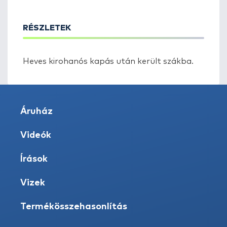
RÉSZLETEK
Heves kirohanós kapás után került szákba.
Áruház
Videók
Írások
Vizek
Termékösszehasonlítás