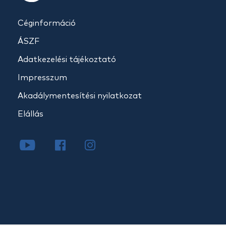
Céginformáció
ÁSZF
Adatkezelési tájékoztató
Impresszum
Akadálymentesítési nyilatkozat
Elállás