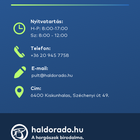
Nyitvatartás:
H-P: 8:00-17:00
Sz: 8:00 - 12:00
Telefon:
+36 20 945 7758
E-mail:
pult@haldorado.hu
Cím:
6400 Kiskunhalas, Széchenyi út 49.