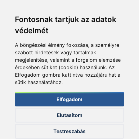
Fontosnak tartjuk az adatok
védelmét
A böngészési élmény fokozása, a személyre
szabott hirdetések vagy tartalmak
megjelenítése, valamint a forgalom elemzése
érdekében sütiket (cookie) használunk. Az
Elfogadom gombra kattintva hozzájárulhat a
sütik használatához.
Elfogadom
Elutasítom
© 2026 Haldorado.hu
Testreszabás
✕