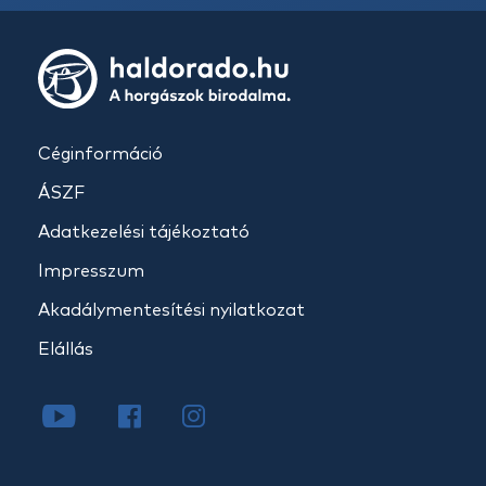
Céginformáció
ÁSZF
Adatkezelési tájékoztató
Impresszum
Akadálymentesítési nyilatkozat
Elállás