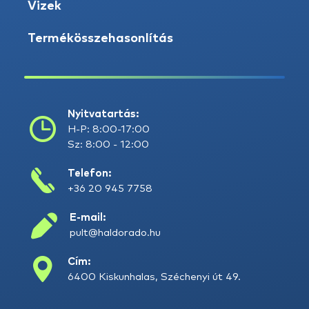
Vizek
Termékösszehasonlítás
Nyitvatartás:
H-P: 8:00-17:00
Sz: 8:00 - 12:00
Telefon:
+36 20 945 7758
E-mail:
pult@haldorado.hu
Cím:
6400 Kiskunhalas, Széchenyi út 49.