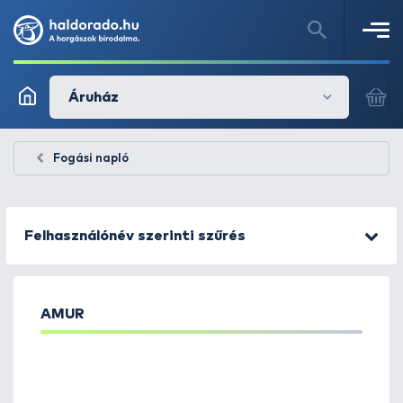
Áruház
Fogási napló
Felhasználónév szerinti szűrés
AMUR