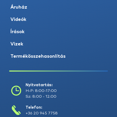
Áruház
Videók
Írások
Vizek
Termékösszehasonlítás
Nyitvatartás:
H-P: 8:00-17:00
Sz: 8:00 - 12:00
Telefon:
+36 20 945 7758