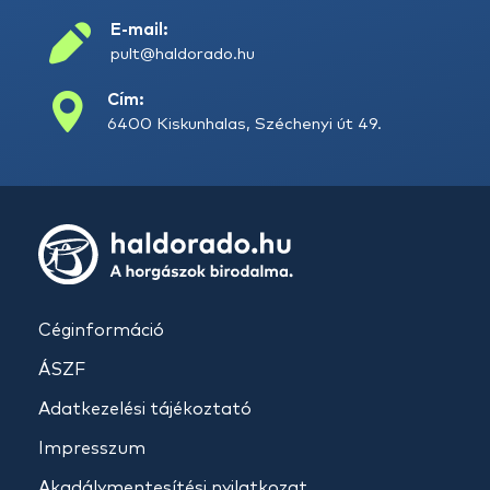
E-mail:
pult@haldorado.hu
Cím:
6400 Kiskunhalas, Széchenyi út 49.
Céginformáció
ÁSZF
Adatkezelési tájékoztató
Impresszum
Akadálymentesítési nyilatkozat