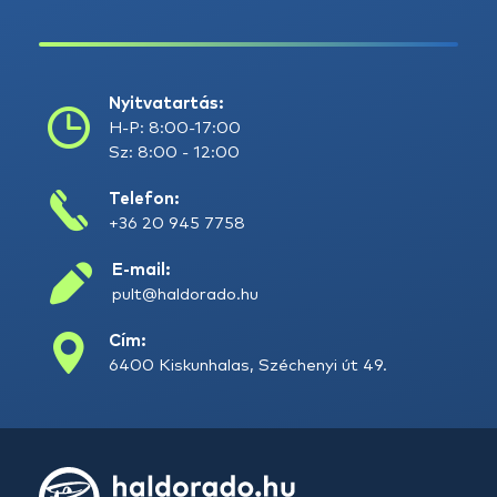
Nyitvatartás:
H-P: 8:00-17:00
Sz: 8:00 - 12:00
Telefon:
+36 20 945 7758
E-mail:
pult@haldorado.hu
Cím:
6400 Kiskunhalas, Széchenyi út 49.