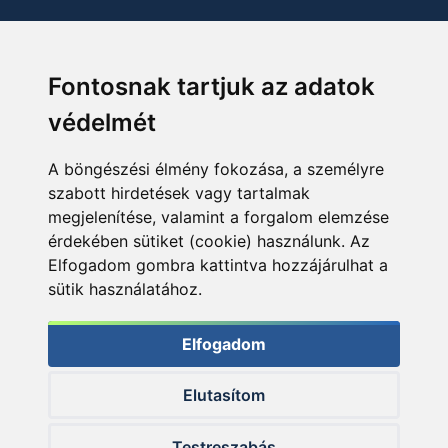
Fontosnak tartjuk az adatok
védelmét
A böngészési élmény fokozása, a személyre
szabott hirdetések vagy tartalmak
megjelenítése, valamint a forgalom elemzése
érdekében sütiket (cookie) használunk. Az
Elfogadom gombra kattintva hozzájárulhat a
sütik használatához.
Elfogadom
Elutasítom
© 2026 Haldorado.hu
Testreszabás