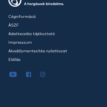
Céginformáció
ÁSZF
Adatkezelési tájékoztató
Impresszum
Akadálymentesítési nyilatkozat
Elállás