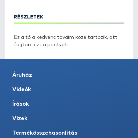
RÉSZLETEK
Ez a tó a kedvenc tavaim közé tartozik, ott
fogtam ezt a pontyot.
Áruház
Videók
Írások
Vizek
Termékösszehasonlítás