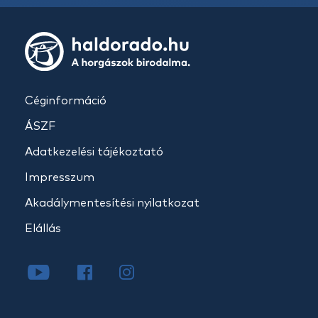
Céginformáció
ÁSZF
Adatkezelési tájékoztató
Impresszum
Akadálymentesítési nyilatkozat
Elállás