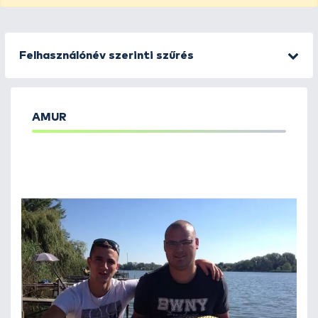
Felhasználónév szerinti szűrés
AMUR