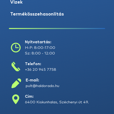
Vizek
Termékösszehasonlítás
Nyitvatartás:
H-P: 8:00-17:00
Sz: 8:00 - 12:00
Telefon:
+36 20 945 7758
E-mail:
pult@haldorado.hu
Cím:
6400 Kiskunhalas, Széchenyi út 49.