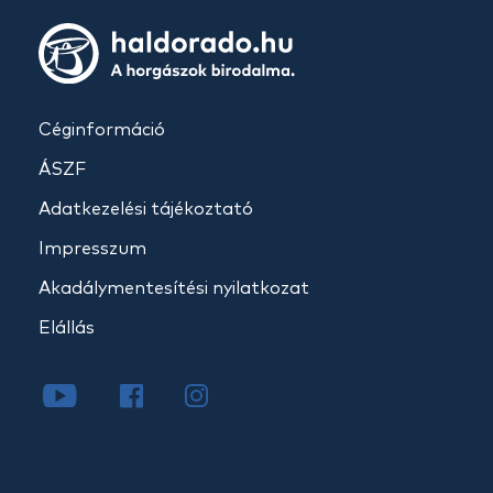
Céginformáció
ÁSZF
Adatkezelési tájékoztató
Impresszum
Akadálymentesítési nyilatkozat
Elállás