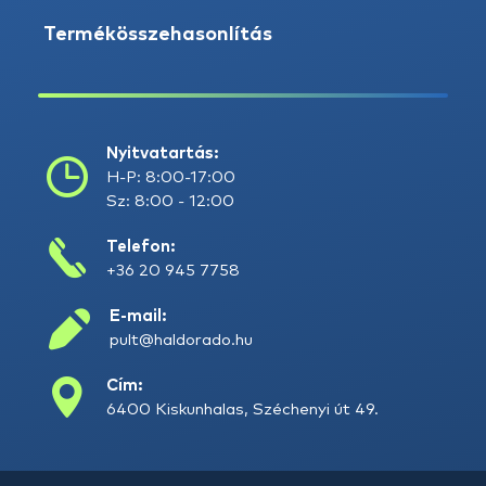
Termékösszehasonlítás
Nyitvatartás:
H-P: 8:00-17:00
Sz: 8:00 - 12:00
Telefon:
+36 20 945 7758
E-mail:
pult@haldorado.hu
Cím:
6400 Kiskunhalas, Széchenyi út 49.