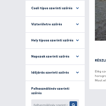
Horgászmódszer szerinti
szűrés
Csali típus szerinti szűrés
Vizterületre szűrés
Hely típusa szerinti szűrés
Napszak szerinti szűrés