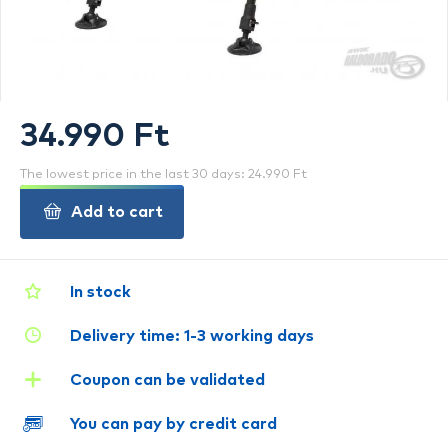
34.990 Ft
The lowest price in the last 30 days: 24.990 Ft
Add to cart
In stock
Delivery time: 1-3 working days
Coupon can be validated
You can pay by credit card