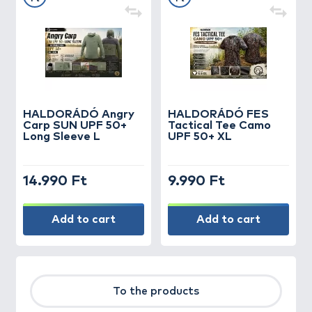
HALDORÁDÓ Angry
HALDORÁDÓ FES
Carp SUN UPF 50+
Tactical Tee Camo
Long Sleeve L
UPF 50+ XL
14.990 Ft
9.990 Ft
Add to cart
Add to cart
To the products