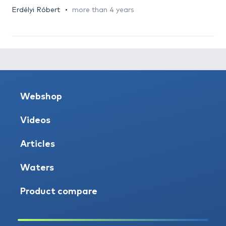
Erdélyi Róbert
more than 4 years
Webshop
Videos
Articles
Waters
Product compare