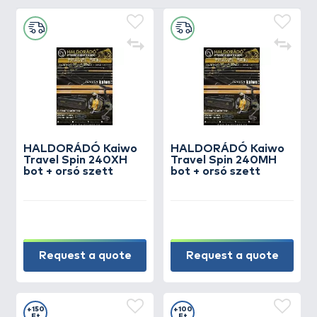
HALDORÁDÓ Kaiwo
HALDORÁDÓ Kaiwo
Travel Spin 240XH
Travel Spin 240MH
bot + orsó szett
bot + orsó szett
Request a quote
Request a quote
+150
+100
Ft
Ft