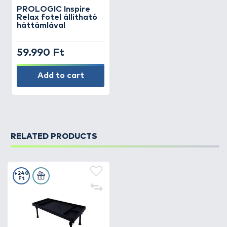
PROLOGIC
Inspire
Relax fotel állítható
háttámlával
59.990 Ft
Add to cart
RELATED PRODUCTS
+240
Ft