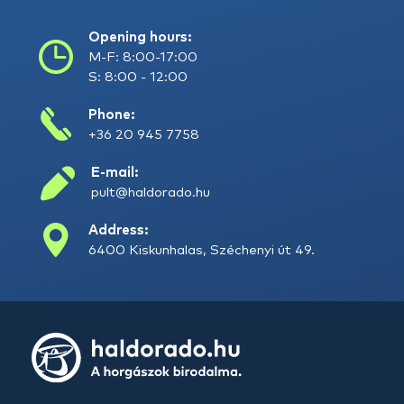
Opening hours:
M-F: 8:00-17:00
S: 8:00 - 12:00
Phone:
+36 20 945 7758
E-mail:
pult@haldorado.hu
Address:
6400 Kiskunhalas, Széchenyi út 49.