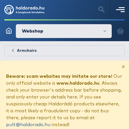
Webshop
Armchairs
×
Beware: scam websites may imitate our store!
Our
only official website is
www.haldorado.hu
. Always
check your browser's address bar before shopping,
and only enter your details here. If you see
suspiciously cheap Haldorádó products elsewhere,
it is most likely a fraudulent copy - do not buy
there, please report it to us by email at
pult@haldorado.hu
instead!