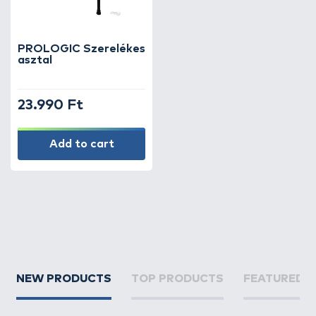
PROLOGIC Szerelékes
asztal
23.990 Ft
Add to cart
NEW PRODUCTS
TOP PRODUCTS
FEATURED 