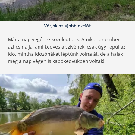
Várják az újabb akciót
Már a nap végéhez közeledtünk. Amikor az ember
azt csinálja, ami kedves a szívének, csak úgy repül az
idő, mintha időzónákat léptünk volna át, de a halak
még a nap végen is kapókedvükben voltak!