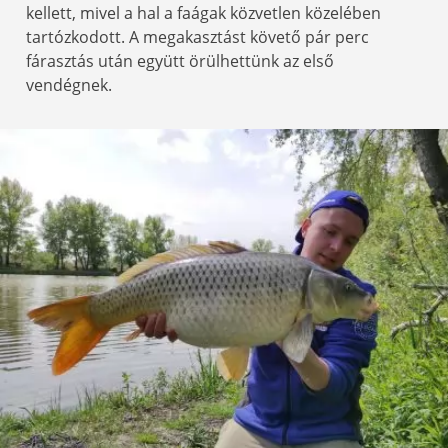
kellett, mivel a hal a faágak közvetlen közelében
tartózkodott. A megakasztást követő pár perc
fárasztás után együtt örülhettünk az első
vendégnek.