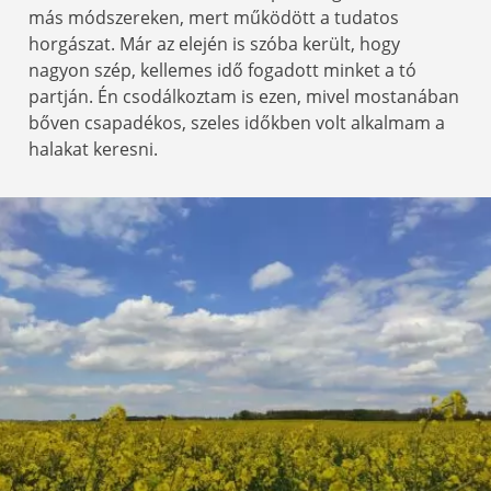
más módszereken, mert működött a tudatos
horgászat. Már az elején is szóba került, hogy
nagyon szép, kellemes idő fogadott minket a tó
partján. Én csodálkoztam is ezen, mivel mostanában
bőven csapadékos, szeles időkben volt alkalmam a
halakat keresni.