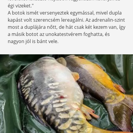
égi vizeket."
A botok ismét versenyeztek egymással, mivel dupla
kapást volt szerencsém lereagálni. Az adrenalin-szint
most a duplájára nőtt, de hát csak két kezem van, így
a másik botot az unokatestvérem foghatta, és
nagyon jól is bánt vele.