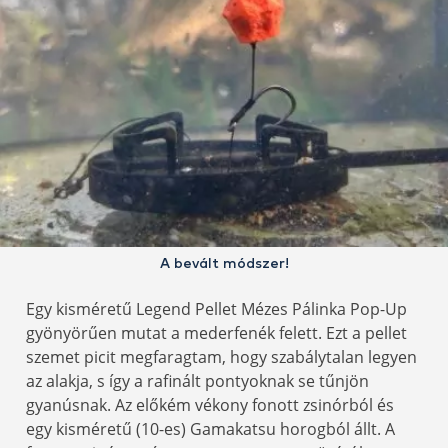
A bevált módszer!
Egy kisméretű Legend Pellet Mézes Pálinka Pop-Up
gyönyörűen mutat a mederfenék felett. Ezt a pellet
szemet picit megfaragtam, hogy szabálytalan legyen
az alakja, s így a rafinált pontyoknak se tűnjön
gyanúsnak. Az előkém vékony fonott zsinórból és
egy kisméretű (10-es) Gamakatsu horogból állt. A