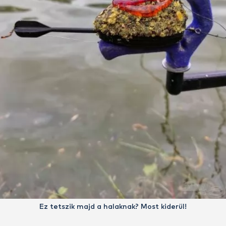
Ez tetszik majd a halaknak? Most kiderül!