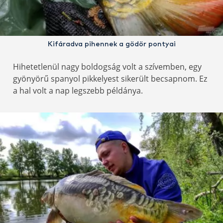
Kifáradva pihennek a gödör pontyai
Hihetetlenül nagy boldogság volt a szívemben, egy
gyönyörű spanyol pikkelyest sikerült becsapnom. Ez
a hal volt a nap legszebb példánya.