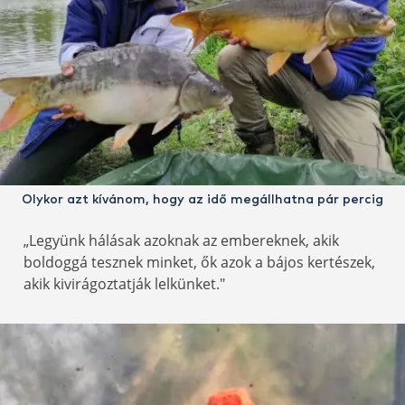
Olykor azt kívánom, hogy az idő megállhatna pár percig
„Legyünk hálásak azoknak az embereknek, akik
boldoggá tesznek minket, ők azok a bájos kertészek,
akik kivirágoztatják lelkünket."