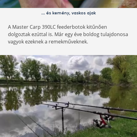
… és kemény, vaskos ajak
A Master Carp 390LC feederbotok kitűnően
dolgoztak ezúttal is. Már egy éve boldog tulajdonosa
vagyok ezeknek a remekműveknek.