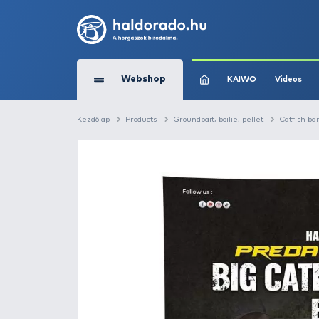
Webshop
KAIW
Kezdőlap
Products
Groundbait, boilie, pel