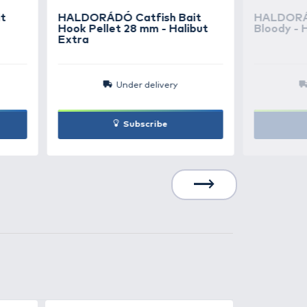
3.990 Ft
Add to cart
3.990 Ft
Add to cart