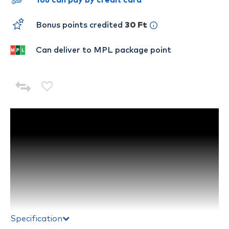
You can pay by credit card
Bonus points credited
30 Ft
Can deliver to MPL package point
Specification