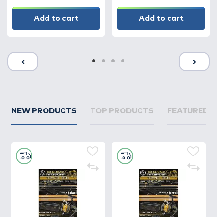
Add to cart
Add to cart
NEW PRODUCTS
TOP PRODUCTS
FEATURED 