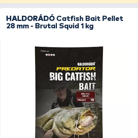
HALDORÁDÓ
Catfish Bait Pellet
28 mm - Brutal Squid 1 kg