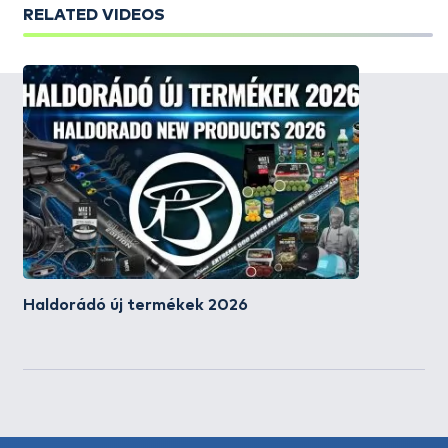
RELATED VIDEOS
Haldorádó új termékek 2026