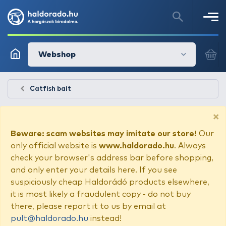
Webshop
Catfish bait
×
Beware: scam websites may imitate our store!
Our
only official website is
www.haldorado.hu
. Always
check your browser's address bar before shopping,
and only enter your details here. If you see
suspiciously cheap Haldorádó products elsewhere,
it is most likely a fraudulent copy - do not buy
there, please report it to us by email at
pult@haldorado.hu
instead!