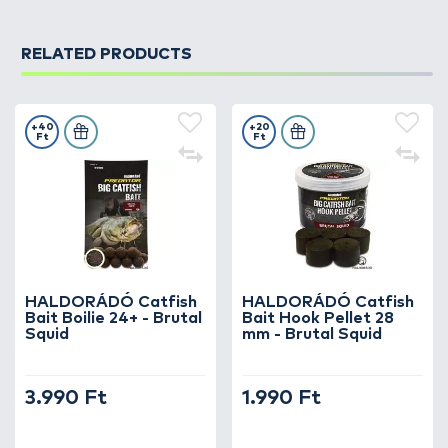
RELATED PRODUCTS
+40
+20
Ft
Ft
HALDORÁDÓ Catfish
HALDORÁDÓ Catfish
Bait Boilie 24+ - Brutal
Bait Hook Pellet 28
Squid
mm - Brutal Squid
3.990 Ft
1.990 Ft