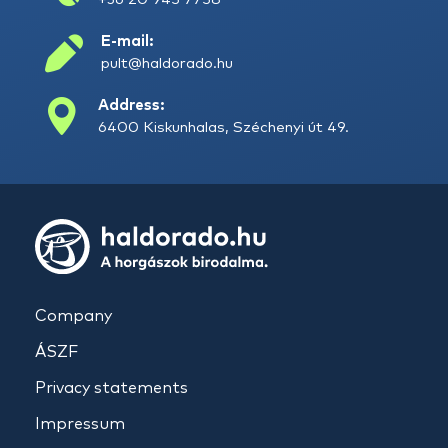
E-mail:
pult@haldorado.hu
Address:
6400 Kiskunhalas, Széchenyi út 49.
Company
ÁSZF
Privacy statements
Impressum