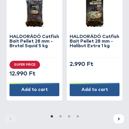
HALDORÁDÓ
Catfish
HALDORÁDÓ
Catfish
Bait Pellet 28 mm -
Bait Pellet 28 mm -
Brutal Squid 5 kg
Halibut Extra 1 kg
2.990 Ft
SUPER PRICE
12.990 Ft
Add to cart
Add to cart