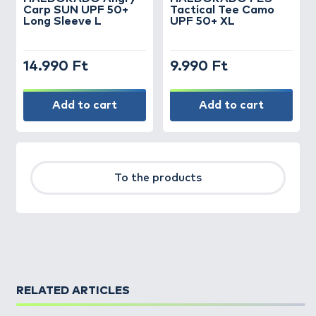
Carp SUN UPF 50+
Tactical Tee Camo
Long Sleeve L
UPF 50+ XL
14.990 Ft
9.990 Ft
Add to cart
Add to cart
To the products
RELATED ARTICLES