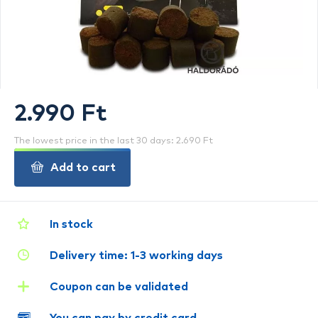
2.990 Ft
The lowest price in the last 30 days: 2.690 Ft
Add to cart
In stock
Delivery time: 1-3 working days
Coupon can be validated