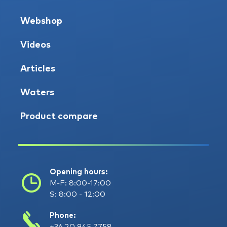
Webshop
Videos
Articles
Waters
Product compare
Opening hours:
M-F: 8:00-17:00
S: 8:00 - 12:00
Phone:
+36 20 945 7758