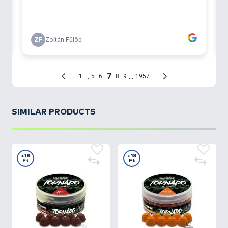
SIMILAR PRODUCTS
+18
+18
Ft
Ft