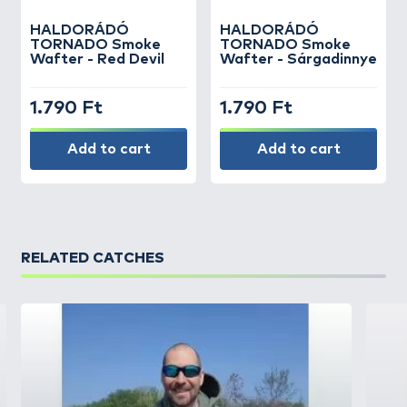
HALDORÁDÓ
HALDORÁDÓ
TORNADO Smoke
TORNADO Smoke
Wafter - Red Devil
Wafter - Sárgadinnye
1.790 Ft
1.790 Ft
Add to cart
Add to cart
RELATED CATCHES