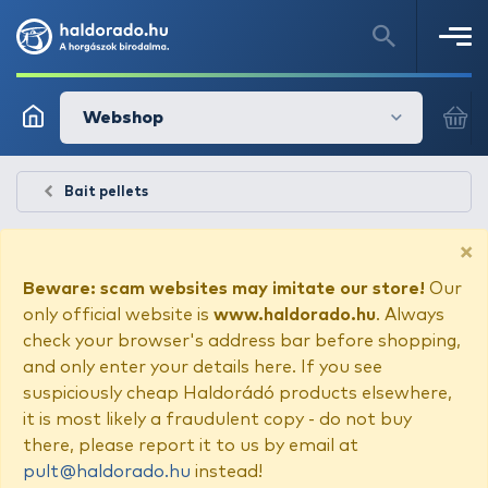
Webshop
Bait pellets
×
Beware: scam websites may imitate our store!
Our
only official website is
www.haldorado.hu
. Always
check your browser's address bar before shopping,
and only enter your details here. If you see
suspiciously cheap Haldorádó products elsewhere,
it is most likely a fraudulent copy - do not buy
there, please report it to us by email at
pult@haldorado.hu
instead!