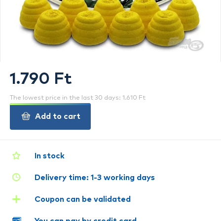
1.790 Ft
The lowest price in the last 30 days: 1.610 Ft
Add to cart
In stock
Delivery time: 1-3 working days
Coupon can be validated