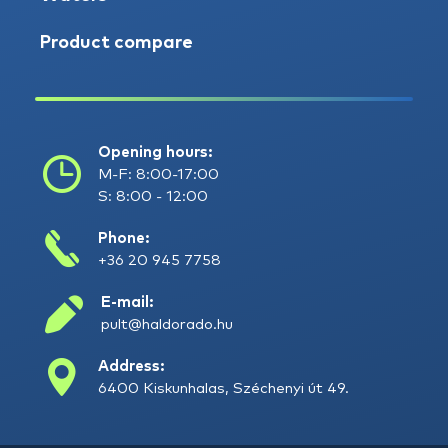
Product compare
Opening hours:
M-F: 8:00-17:00
S: 8:00 - 12:00
Phone:
+36 20 945 7758
E-mail:
pult@haldorado.hu
Address:
6400 Kiskunhalas, Széchenyi út 49.