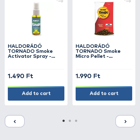
HALDORÁDÓ
HALDORÁDÓ
TORNADO Smoke
TORNADO Smoke
Activator Spray -
Micro Pellet -
Champion Corn
Champion Corn
1.490 Ft
1.990 Ft
Add to cart
Add to cart