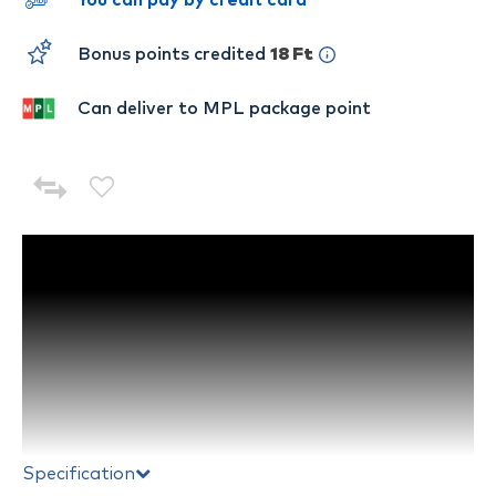
You can pay by credit card
Bonus points credited
18 Ft
Can deliver to MPL package point
Specification