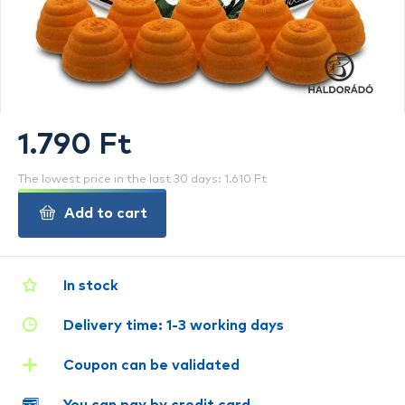
1.790 Ft
The lowest price in the last 30 days: 1.610 Ft
Add to cart
In stock
Delivery time: 1-3 working days
Coupon can be validated