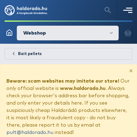
Webshop
Bait pellets
×
Beware: scam websites may imitate our store!
Our
only official website is
www.haldorado.hu
. Always
check your browser's address bar before shopping,
and only enter your details here. If you see
suspiciously cheap Haldorádó products elsewhere,
it is most likely a fraudulent copy - do not buy
there, please report it to us by email at
pult@haldorado.hu
instead!