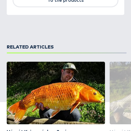
To the products
RELATED ARTICLES