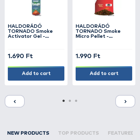
HALDORÁDÓ
HALDORÁDÓ
TORNADO Smoke
TORNADO Smoke
Activator Gel -
Micro Pellet -
Sárgadinnye
Sárgadinnye
1.690 Ft
1.990 Ft
Add to cart
Add to cart
NEW PRODUCTS
TOP PRODUCTS
FEATURED 