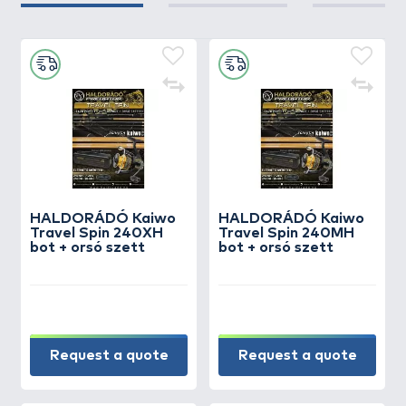
HALDORÁDÓ Kaiwo
HALDORÁDÓ Kaiwo
Travel Spin 240XH
Travel Spin 240MH
bot + orsó szett
bot + orsó szett
Request a quote
Request a quote