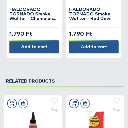
HALDORÁDÓ
HALDORÁDÓ
TORNADO Smoke
TORNADO Smoke
Wafter - Champion
Wafter - Red Devil
Corn
1.790 Ft
1.790 Ft
Add to cart
Add to cart
RELATED PRODUCTS
+17
+20
Ft
Ft