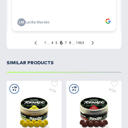
SIMILAR PRODUCTS
+18
+18
Ft
Ft