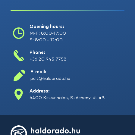
Opening hours:
M-F: 8:00-17:00
S: 8:00 - 12:00
Phone:
+36 20 945 7758
E-mail:
pult@haldorado.hu
Address:
6400 Kiskunhalas, Széchenyi út 49.