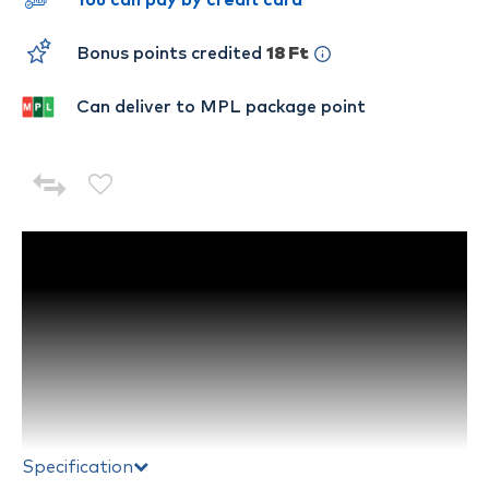
You can pay by credit card
Bonus points credited
18 Ft
Can deliver to MPL package point
Specification