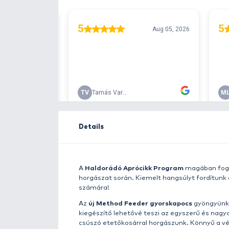
Free delivery ove