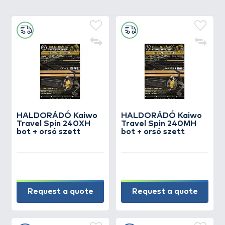
HALDORÁDÓ Kaiwo
HALDORÁDÓ Kaiwo
Travel Spin 240XH
Travel Spin 240MH
bot + orsó szett
bot + orsó szett
Request a quote
Request a quote