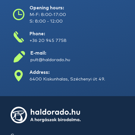
Opening hours:
M-F: 8:00-17:00
S: 8:00 - 12:00
Phone:
+36 20 945 7758
E-mail:
pult@haldorado.hu
Address:
6400 Kiskunhalas, Széchenyi út 49.