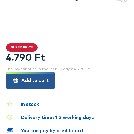
SUPER PRICE
4.790 Ft
The lowest price in the last 30 days: 4.790 Ft
Add to cart
In stock
Delivery time: 1-3 working days
You can pay by credit card