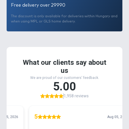
Free delivery over 29990
The discount is only available for deliveries within Hungary and
when using MPL or GLS home delivery.