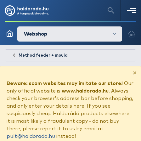
Webshop
Method feeder + mould
×
Beware: scam websites may imitate our store!
Our
only official website is
www.haldorado.hu
. Always
check your browser's address bar before shopping,
and only enter your details here. If you see
suspiciously cheap Haldorádó products elsewhere,
it is most likely a fraudulent copy - do not buy
there, please report it to us by email at
pult@haldorado.hu
instead!