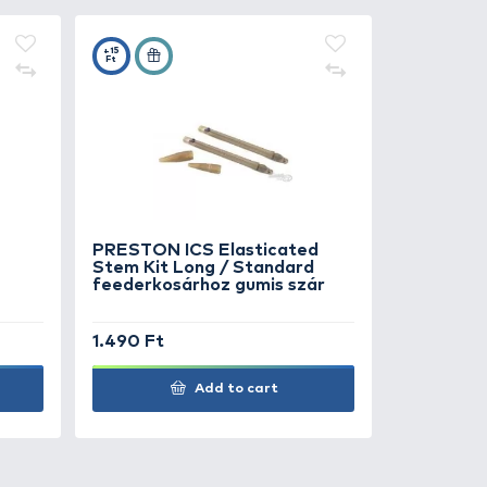
1.490 Ft
Add to cart
1.490 Ft
Add to cart