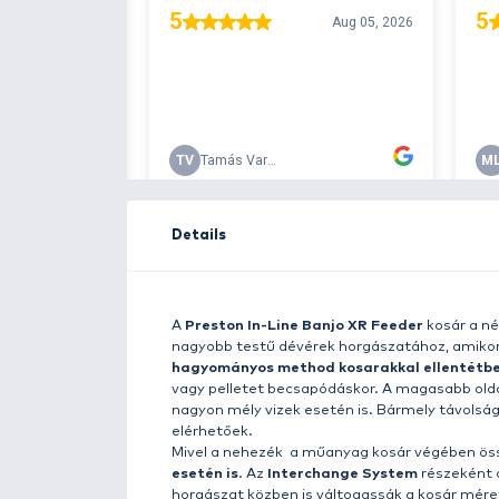
Free delivery ove