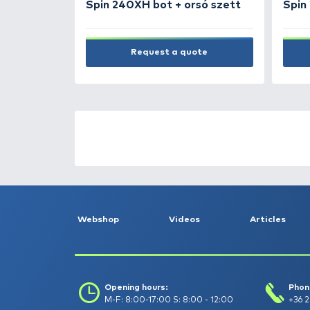
1.490 Ft
Add to cart
NEW PRODUCTS
TOP PRODUC