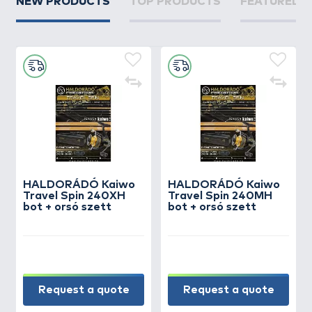
NEW PRODUCTS
TOP PRODUCTS
FEATURED 
HALDORÁDÓ Kaiwo
HALDORÁDÓ Kaiwo
Travel Spin 240XH
Travel Spin 240MH
bot + orsó szett
bot + orsó szett
Request a quote
Request a quote