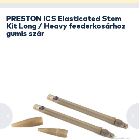
PRESTON
ICS Elasticated Stem
Kit Long / Heavy feederkosárhoz
gumis szár