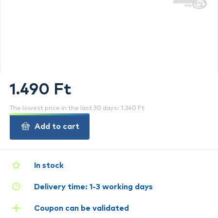
1.490 Ft
The lowest price in the last 30 days: 1.340 Ft
Add to cart
In stock
Delivery time: 1-3 working days
Coupon can be validated