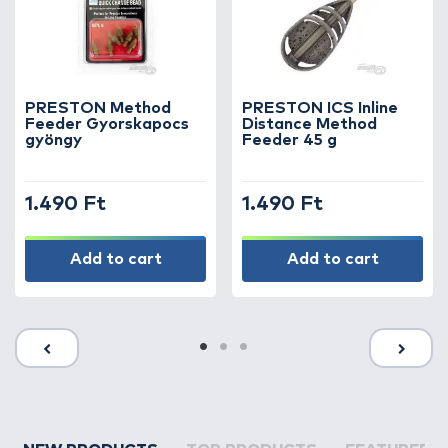
PRESTON Method
PRESTON ICS Inline
Feeder Gyorskapocs
Distance Method
gyöngy
Feeder 45 g
1.490 Ft
1.490 Ft
Add to cart
Add to cart