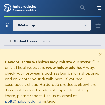
Webshop
Method feeder + mould
×
Beware: scam websites may imitate our store!
Our
only official website is
www.haldorado.hu
. Always
check your browser's address bar before shopping,
and only enter your details here. If you see
suspiciously cheap Haldorádó products elsewhere,
it is most likely a fraudulent copy - do not buy
there, please report it to us by email at
pult@haldorado.hu
instead!