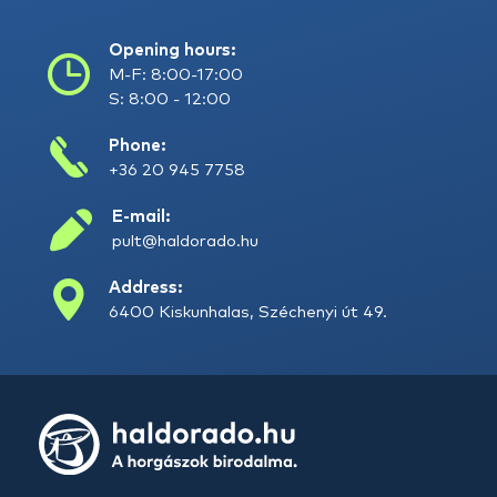
Opening hours:
M-F: 8:00-17:00
S: 8:00 - 12:00
Phone:
+36 20 945 7758
E-mail:
pult@haldorado.hu
Address:
6400 Kiskunhalas, Széchenyi út 49.