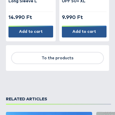
Long Sleeve L
UPF 50+ XL
14.990 Ft
9.990 Ft
Add to cart
Add to cart
To the products
RELATED ARTICLES