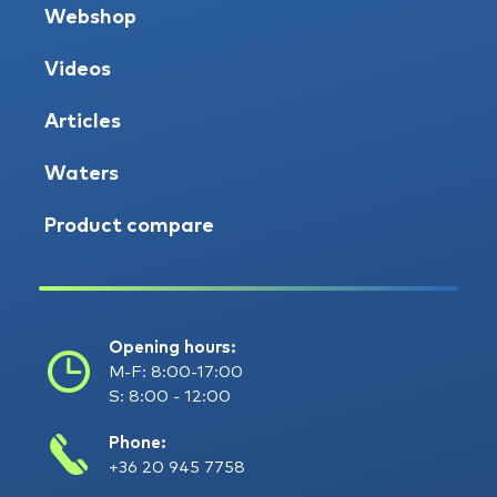
Webshop
Videos
Articles
Waters
Product compare
Opening hours:
M-F: 8:00-17:00
S: 8:00 - 12:00
Phone:
+36 20 945 7758