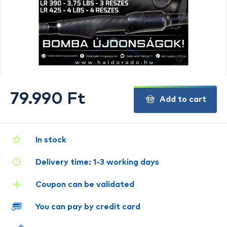
79.990 Ft
Add to cart
In stock
Delivery time: 1-3 working days
Coupon can be validated
You can pay by credit card