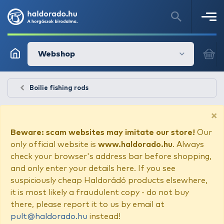
Webshop
Boilie fishing rods
×
Beware: scam websites may imitate our store!
Our
only official website is
www.haldorado.hu
. Always
check your browser's address bar before shopping,
and only enter your details here. If you see
suspiciously cheap Haldorádó products elsewhere,
it is most likely a fraudulent copy - do not buy
there, please report it to us by email at
pult@haldorado.hu
instead!