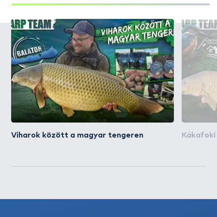
Viharok között a magyar tengeren
Kákafoki 