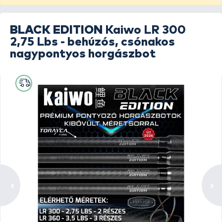
BLACK EDITION
Kaiwo LR 300
2,75 Lbs - behúzós, csónakos
nagypontyos horgászbot