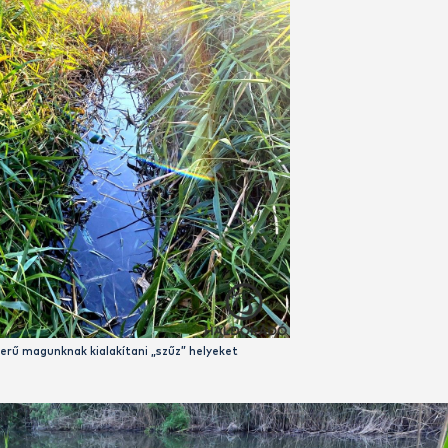
Álomszép környezet