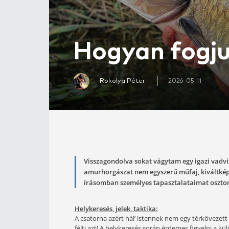
Hogyan f
Rokolya Péter
2026