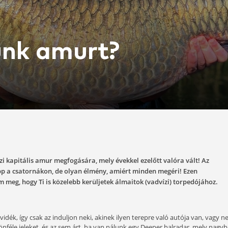
ogjunk amurt?
-05-11