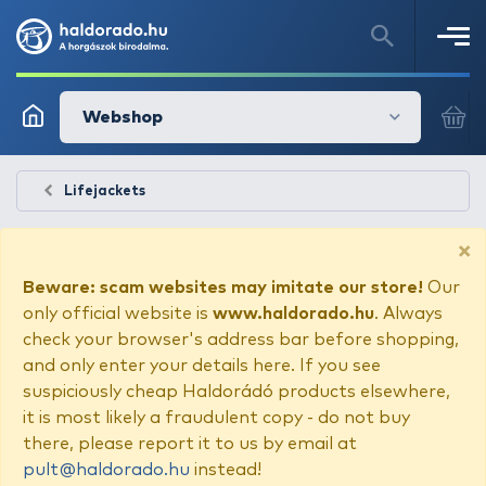
Webshop
Lifejackets
×
Beware: scam websites may imitate our store!
Our
only official website is
www.haldorado.hu
. Always
check your browser's address bar before shopping,
and only enter your details here. If you see
suspiciously cheap Haldorádó products elsewhere,
it is most likely a fraudulent copy - do not buy
there, please report it to us by email at
pult@haldorado.hu
instead!