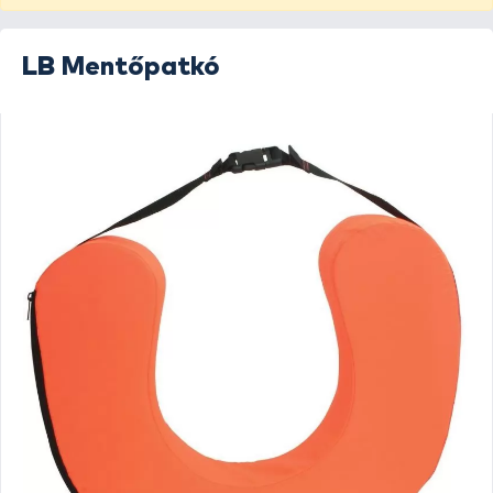
LB
Mentőpatkó