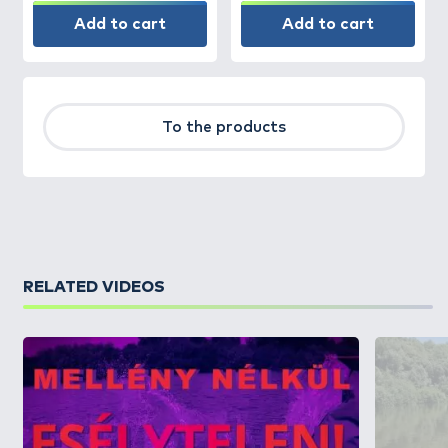
Add to cart
Add to cart
To the products
RELATED VIDEOS