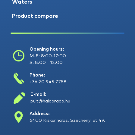
Waters
Product compare
Opening hours:
M-F: 8:00-17:00
S: 8:00 - 12:00
Phone:
+36 20 945 7758
E-mail:
pult@haldorado.hu
Address:
6400 Kiskunhalas, Széchenyi út 49.