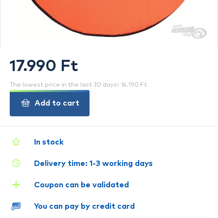
17.990 Ft
The lowest price in the last 30 days: 16.190 Ft
Add to cart
In stock
Delivery time: 1-3 working days
Coupon can be validated
You can pay by credit card