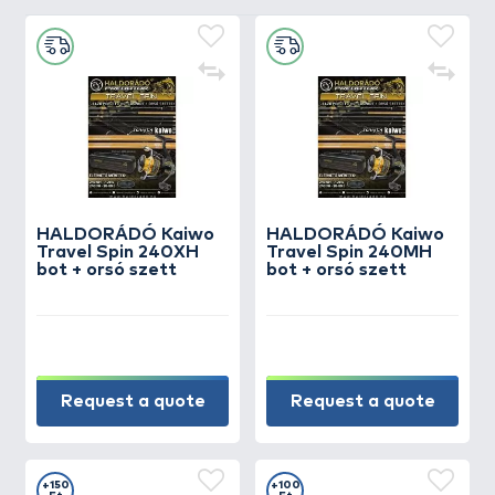
HALDORÁDÓ Kaiwo
HALDORÁDÓ Kaiwo
Travel Spin 240XH
Travel Spin 240MH
bot + orsó szett
bot + orsó szett
Request a quote
Request a quote
+150
+100