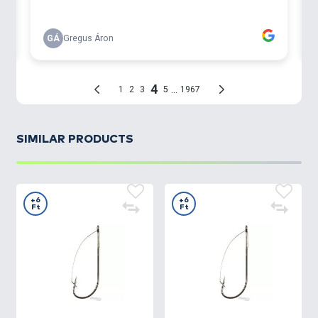
SIMILAR PRODUCTS
+6
+6
Ft
Ft