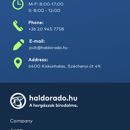
M-F: 8:00-17:00
S: 8:00 - 12:00
Phone:
+36 20 945 7758
E-mail:
pult@haldorado.hu
Address:
6400 Kiskunhalas, Széchenyi út 49.
Company