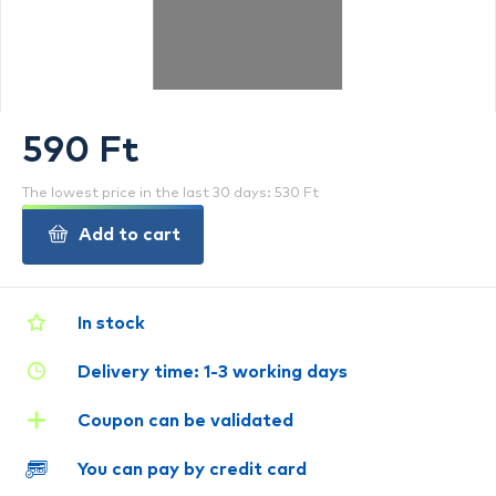
590 Ft
The lowest price in the last 30 days: 530 Ft
Add to cart
In stock
Delivery time: 1-3 working days
Coupon can be validated
You can pay by credit card