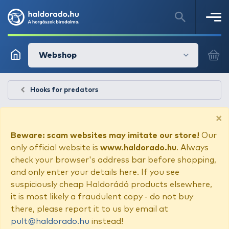
Webshop
Hooks for predators
×
Beware: scam websites may imitate our store!
Our
only official website is
www.haldorado.hu
. Always
check your browser's address bar before shopping,
and only enter your details here. If you see
suspiciously cheap Haldorádó products elsewhere,
it is most likely a fraudulent copy - do not buy
there, please report it to us by email at
pult@haldorado.hu
instead!