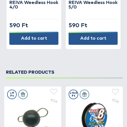
REIVA
Weedless Hook
REIVA
Weedless Hook
4/0
5/0
590 Ft
590 Ft
Add to cart
Add to cart
RELATED PRODUCTS
+9
+140
Ft
Ft