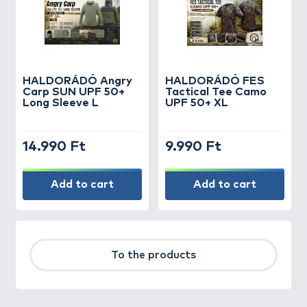
HALDORÁDÓ Angry
HALDORÁDÓ FES
Carp SUN UPF 50+
Tactical Tee Camo
Long Sleeve L
UPF 50+ XL
14.990 Ft
9.990 Ft
Add to cart
Add to cart
To the products