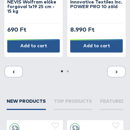
NEVIS Wolfram előke
Innovative Textiles Inc.
forgóval 1x19 25 cm -
POWER PRO 10 zöld
15 kg
690 Ft
8.990 Ft
Add to cart
Add to cart
NEW PRODUCTS
TOP PRODUCTS
FEATURED 