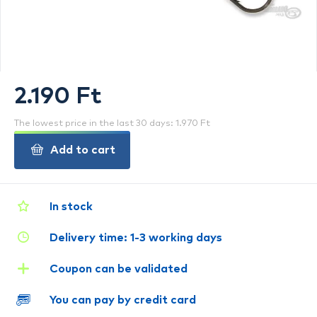
2.190 Ft
The lowest price in the last 30 days: 1.970 Ft
Add to cart
In stock
Delivery time: 1-3 working days
Coupon can be validated
You can pay by credit card