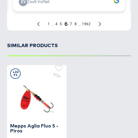
SIMILAR PRODUCTS
+22
Ft
Mepps
Aglia Fluo 5 -
Piros