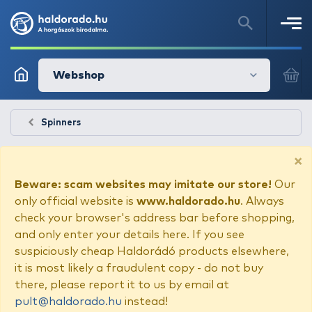
Webshop
Spinners
×
Beware: scam websites may imitate our store!
Our
only official website is
www.haldorado.hu
. Always
check your browser's address bar before shopping,
and only enter your details here. If you see
suspiciously cheap Haldorádó products elsewhere,
it is most likely a fraudulent copy - do not buy
there, please report it to us by email at
pult@haldorado.hu
instead!