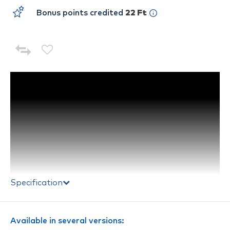
Bonus points credited
22 Ft
Specification
Available in several versions: