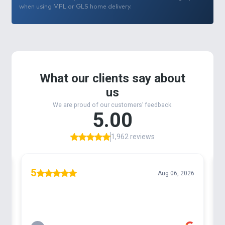
when using MPL or GLS home delivery.