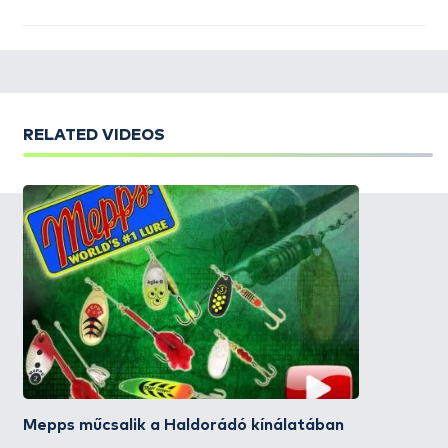
RELATED VIDEOS
Mepps műcsalik a Haldorádó kínálatában