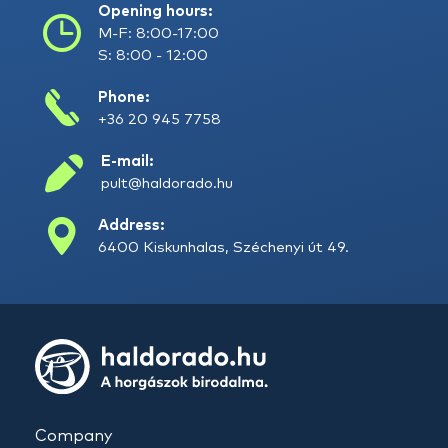
Opening hours:
M-F: 8:00-17:00
S: 8:00 - 12:00
Phone:
+36 20 945 7758
E-mail:
pult@haldorado.hu
Address:
6400 Kiskunhalas, Széchenyi út 49.
Company