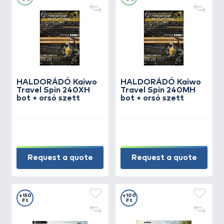
HALDORÁDÓ Kaiwo
HALDORÁDÓ Kaiwo
Travel Spin 240XH
Travel Spin 240MH
bot + orsó szett
bot + orsó szett
Request a quote
Request a quote
+150
+100
Ft
Ft