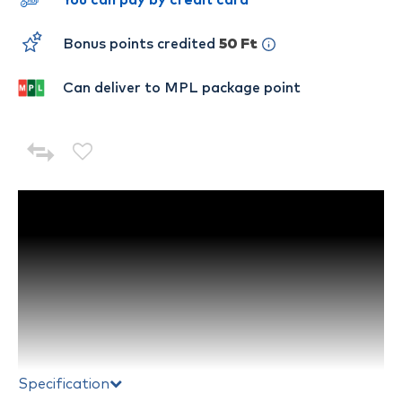
You can pay by credit card
Bonus points credited
50 Ft
Can deliver to MPL package point
Specification