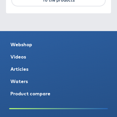
To the products
Webshop
Videos
Articles
Waters
Product compare