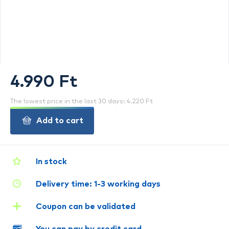
4.990 Ft
The lowest price in the last 30 days: 4.220 Ft
Add to cart
In stock
Delivery time: 1-3 working days
Coupon can be validated