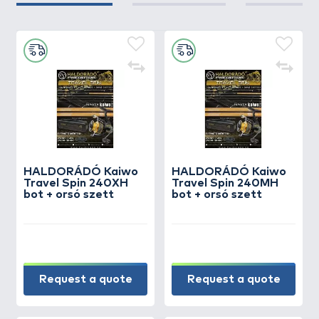
HALDORÁDÓ Kaiwo
HALDORÁDÓ Kaiwo
Travel Spin 240XH
Travel Spin 240MH
bot + orsó szett
bot + orsó szett
Request a quote
Request a quote