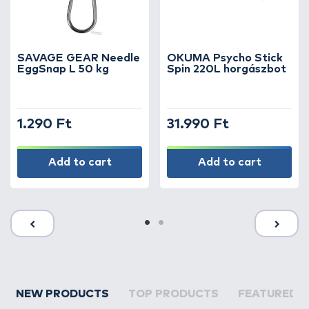
SAVAGE GEAR Needle
OKUMA Psycho Stick
EggSnap L 50 kg
Spin 220L horgászbot
1.290 Ft
31.990 Ft
Add to cart
Add to cart
NEW PRODUCTS
TOP PRODUCTS
FEATURED 