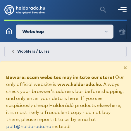
Webshop
Wobblers / Lures
×
Beware: scam websites may imitate our store!
Our
only official website is
www.haldorado.hu
. Always
check your browser's address bar before shopping,
and only enter your details here. If you see
suspiciously cheap Haldorádó products elsewhere,
it is most likely a fraudulent copy - do not buy
there, please report it to us by email at
pult@haldorado.hu
instead!