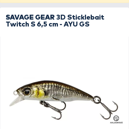
SAVAGE GEAR
3D Sticklebait
Twitch S 6,5 cm - AYU GS