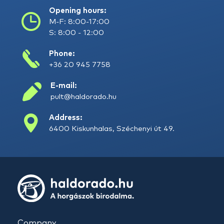
Opening hours:
M-F: 8:00-17:00
S: 8:00 - 12:00
Phone:
+36 20 945 7758
E-mail:
pult@haldorado.hu
Address:
6400 Kiskunhalas, Széchenyi út 49.
Company