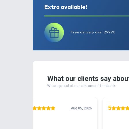
Extra available!
Free delivery ove