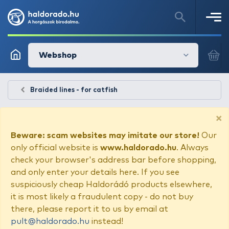
Webshop
Braided lines - for catfish
×
Beware: scam websites may imitate our store!
Our
only official website is
www.haldorado.hu
. Always
check your browser's address bar before shopping,
and only enter your details here. If you see
suspiciously cheap Haldorádó products elsewhere,
it is most likely a fraudulent copy - do not buy
there, please report it to us by email at
pult@haldorado.hu
instead!