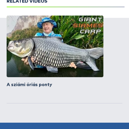
RELATED VIDEOS
A sziámi óriás ponty