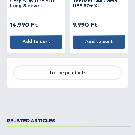
Carp SUN UPF 50+
Tactical Tee Camo
Long Sleeve L
UPF 50+ XL
14.990 Ft
9.990 Ft
Add to cart
Add to cart
To the products
RELATED ARTICLES