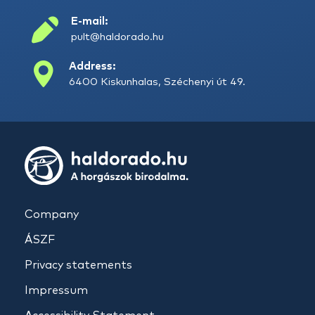
E-mail:
pult@haldorado.hu
Address:
6400 Kiskunhalas, Széchenyi út 49.
Company
ÁSZF
Privacy statements
Impressum