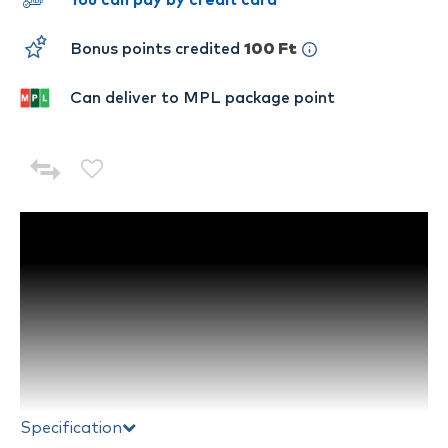
You can pay by credit card
Bonus points credited
100 Ft
Can deliver to MPL package point
Specification