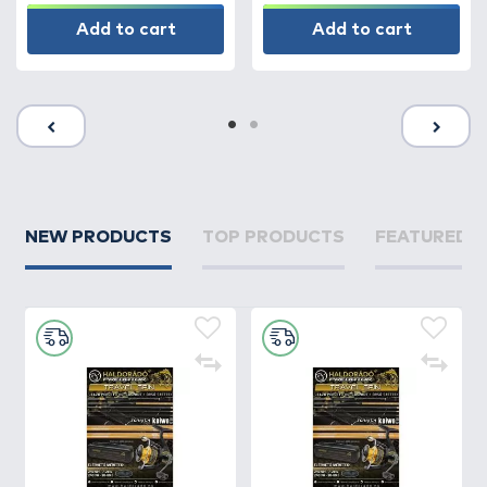
Add to cart
Add to cart
NEW PRODUCTS
TOP PRODUCTS
FEATURED 