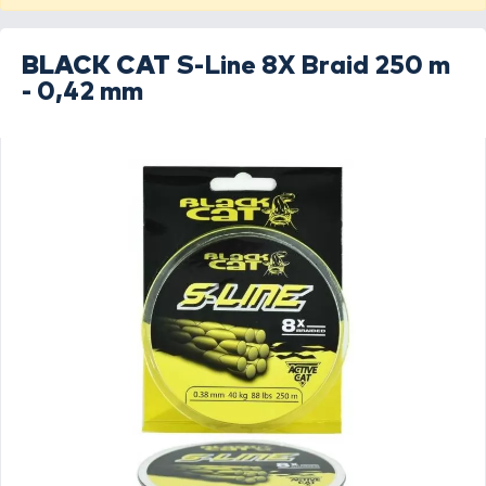
BLACK CAT
S-Line 8X Braid 250 m
- 0,42 mm