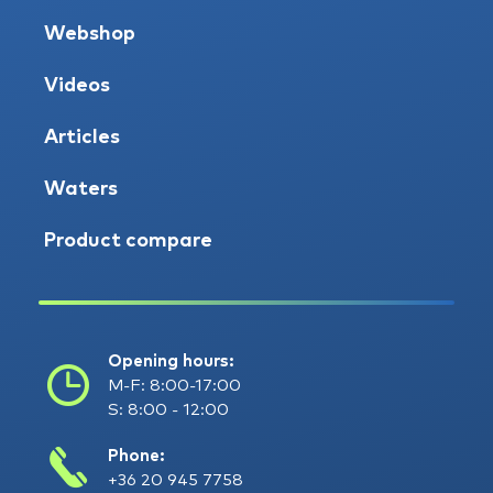
Webshop
Videos
Articles
Waters
Product compare
Opening hours:
M-F: 8:00-17:00
S: 8:00 - 12:00
Phone:
+36 20 945 7758