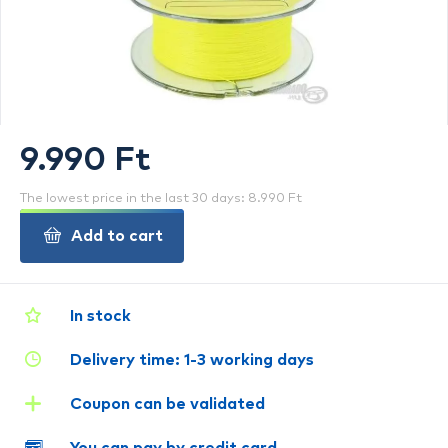
9.990 Ft
The lowest price in the last 30 days: 8.990 Ft
Add to cart
In stock
Delivery time: 1-3 working days
Coupon can be validated