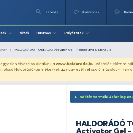
Keresés
Videók
Vizek
Írások
Hasznos
Pályázat
olyékony aroma - ponty
HALDORÁDÓ TORNADO Activator Gel - Fo
uházunkat!
Az egyetlen hivatalos oldalunk a
www.haldor
ozol feltűnően olcsó Haldorádó-termékekkel, az nagy eséll