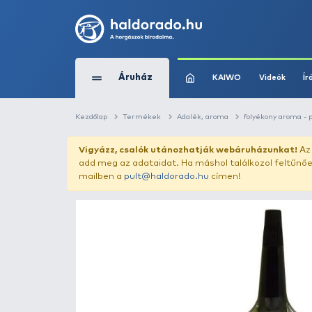
Áruház
KAIWO
Kezdőlap
Termékek
Adalék, aroma
f
Vigyázz, csalók utánozhatják webár
add meg az adataidat. Ha máshol találk
mailben a
pult@haldorado.hu
címen!