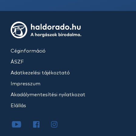
Céginformáció
ÁSZF
Adatkezelési tájékoztató
Impresszum
Akadálymentesítési nyilatkozat
Elállás