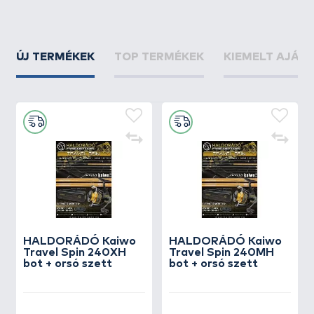
ÚJ TERMÉKEK
TOP TERMÉKEK
KIEMELT AJÁN
HALDORÁDÓ Kaiwo
HALDORÁDÓ Kaiwo
Travel Spin 240XH
Travel Spin 240MH
bot + orsó szett
bot + orsó szett