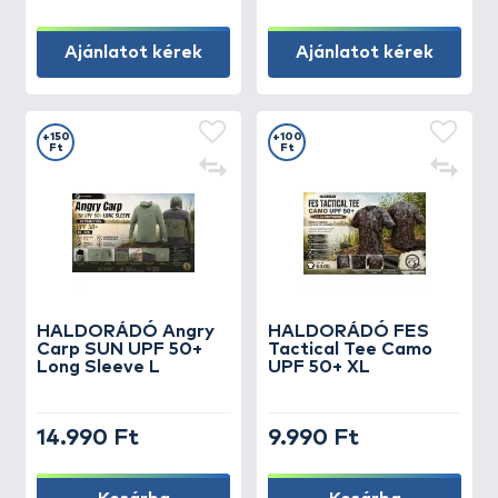
Ajánlatot kérek
Ajánlatot kérek
+150
+100
Ft
Ft
HALDORÁDÓ Angry
HALDORÁDÓ FES
Carp SUN UPF 50+
Tactical Tee Camo
Long Sleeve L
UPF 50+ XL
14.990 Ft
9.990 Ft