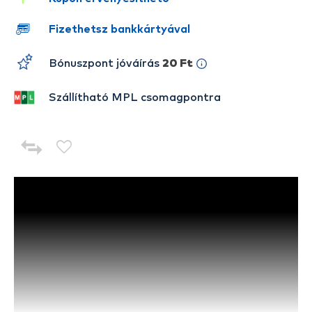
Fizethetsz bankkártyával
Bónuszpont jóváírás
20 Ft
Szállítható MPL csomagpontra