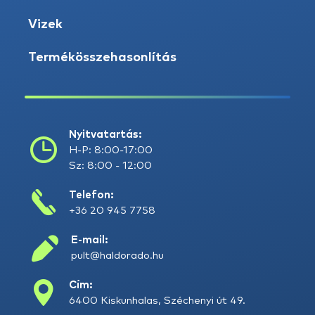
Vizek
Termékösszehasonlítás
Nyitvatartás:
H-P: 8:00-17:00
Sz: 8:00 - 12:00
Telefon:
+36 20 945 7758
E-mail:
pult@haldorado.hu
Cím:
6400 Kiskunhalas, Széchenyi út 49.