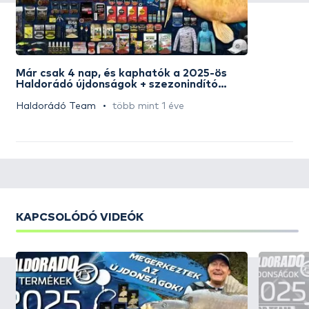
Már csak 4 nap, és kaphatók a 2025-ös
Haldorádó újdonságok + szezonindító
akciós napok
Haldorádó Team
több mint 1 éve
KAPCSOLÓDÓ VIDEÓK