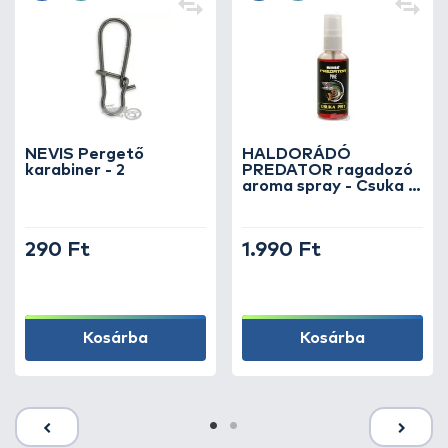
NEVIS Pergető
HALDORÁDÓ
karabiner - 2
PREDATOR ragadozó
aroma spray - Csuka /
Pike PR1
290 Ft
1.990 Ft
Kosárba
Kosárba