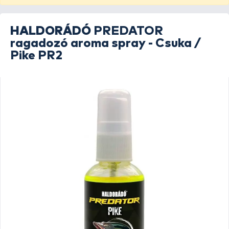
HALDORÁDÓ
PREDATOR
ragadozó aroma spray - Csuka /
Pike PR2