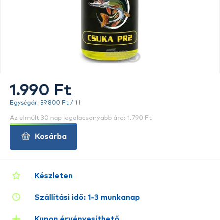
1.990 Ft
Egységár: 39.800 Ft / 1 l
Az elmúlt 30 nap legalacsonyabb ára: 1.790 Ft
Kosárba
Készleten
Szállítási idő: 1-3 munkanap
Kupon érvényesíthető