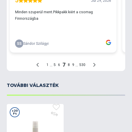
TOVÁBBI VÁLASZTÉK
+20
Ft