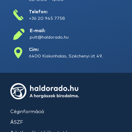
Telefon:
+36 20 945 7758
E-mail:
pult@haldorado.hu
Cím:
6400 Kiskunhalas, Széchenyi út 49.
Céginformáció
ÁSZF