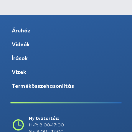
Áruház
Videók
Írások
Vizek
Termékösszehasonlítás
Nyitvatartás:
H-P: 8:00-17:00
Sz: 8:00 - 12:00