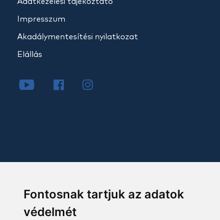
Adatkezelési tájékoztató
Impresszum
Akadálymentesítési nyilatkozat
Elállás
Fontosnak tartjuk az adatok
védelmét