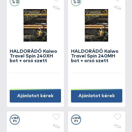
HALDORÁDÓ Kaiwo
HALDORÁDÓ Kaiwo
Travel Spin 240XH
Travel Spin 240MH
bot + orsó szett
bot + orsó szett
Ajánlatot kérek
Ajánlatot kérek
+150
+100
Ft
Ft