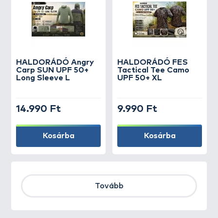
HALDORÁDÓ Angry
HALDORÁDÓ FES
Carp SUN UPF 50+
Tactical Tee Camo
Long Sleeve L
UPF 50+ XL
14.990 Ft
9.990 Ft
Kosárba
Kosárba
Tovább