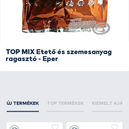
TOP MIX
Etető és szemesanyag
ragasztó - Eper
ÚJ TERMÉKEK
TOP TERMÉKEK
KIEMELT AJÁN