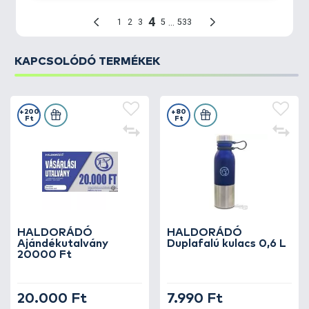
KAPCSOLÓDÓ TERMÉKEK
+200
+80
Ft
Ft
HALDORÁDÓ
HALDORÁDÓ
Ajándékutalvány
Duplafalú kulacs 0,6 L
20000 Ft
20.000 Ft
7.990 Ft