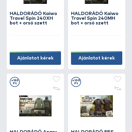
HALDORÁDÓ Kaiwo
HALDORÁDÓ Kaiwo
Travel Spin 240XH
Travel Spin 240MH
bot + orsó szett
bot + orsó szett
Ajánlatot kérek
Ajánlatot kérek
+150
+100
Ft
Ft