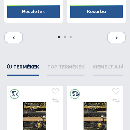
Részletek
Kosárba
ÚJ TERMÉKEK
TOP TERMÉKEK
KIEMELT AJÁN