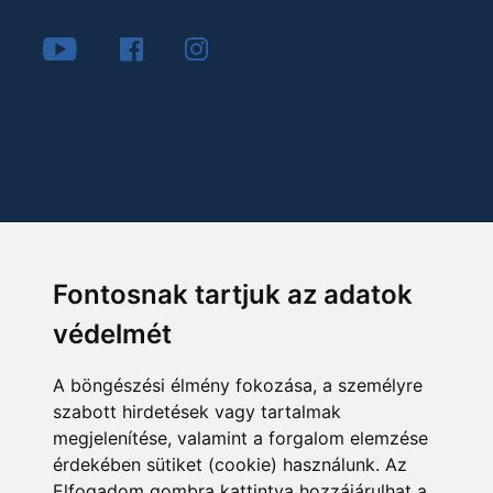
Fontosnak tartjuk az adatok
védelmét
A böngészési élmény fokozása, a személyre
szabott hirdetések vagy tartalmak
megjelenítése, valamint a forgalom elemzése
érdekében sütiket (cookie) használunk. Az
Elfogadom gombra kattintva hozzájárulhat a