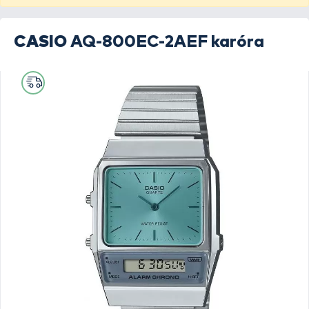
CASIO
AQ-800EC-2AEF karóra