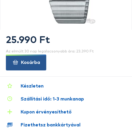
25.990 Ft
Az elmúlt 30 nap legalacsonyabb ára: 23.390 Ft
Kosárba
Készleten
Szállítási idő: 1-3 munkanap
Kupon érvényesíthető
Fizethetsz bankkártyával