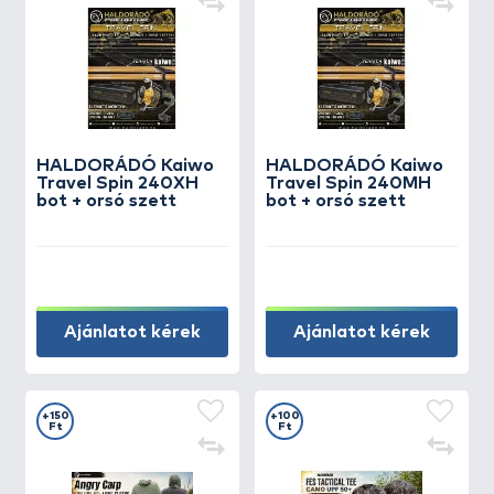
HALDORÁDÓ Kaiwo
HALDORÁDÓ Kaiwo
Travel Spin 240XH
Travel Spin 240MH
bot + orsó szett
bot + orsó szett
Ajánlatot kérek
Ajánlatot kérek
+150
+100
Ft
Ft