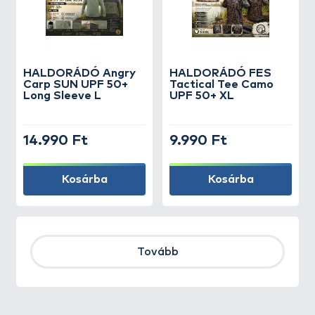
HALDORÁDÓ Angry
HALDORÁDÓ FES
Carp SUN UPF 50+
Tactical Tee Camo
Long Sleeve L
UPF 50+ XL
14.990 Ft
9.990 Ft
Kosárba
Kosárba
Tovább