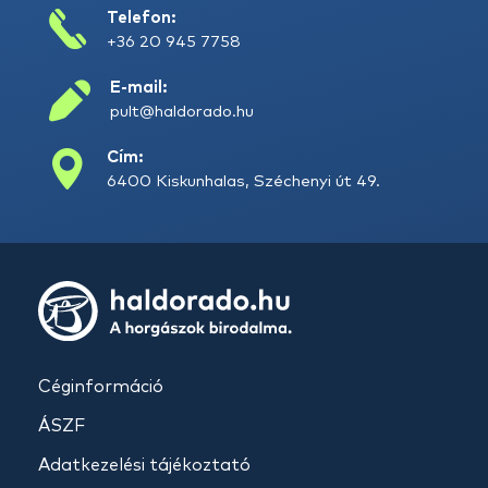
Telefon:
+36 20 945 7758
E-mail:
pult@haldorado.hu
Cím:
6400 Kiskunhalas, Széchenyi út 49.
Céginformáció
ÁSZF
Adatkezelési tájékoztató