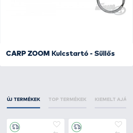
CARP ZOOM
Kulcstartó - Süllős
ÚJ TERMÉKEK
TOP TERMÉKEK
KIEMELT AJÁN