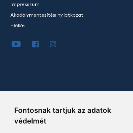
Impresszum
Akadálymentesítési nyilatkozat
Elállás
Fontosnak tartjuk az adatok
védelmét