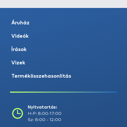
Áruház
Videók
Írások
Vizek
Termékösszehasonlítás
Nyitvatartás:
H-P: 8:00-17:00
Sz: 8:00 - 12:00