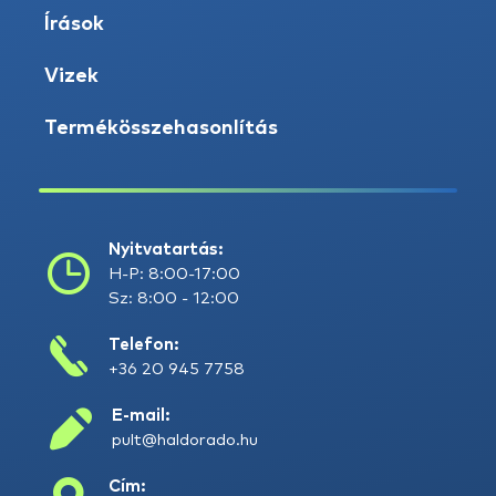
Írások
Vizek
Termékösszehasonlítás
Nyitvatartás:
H-P: 8:00-17:00
Sz: 8:00 - 12:00
Telefon:
+36 20 945 7758
E-mail:
pult@haldorado.hu
Cím: