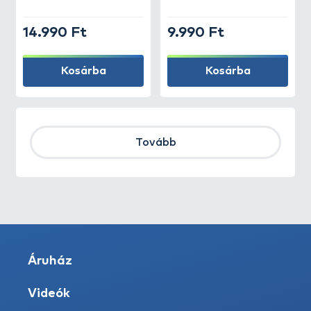
14.990 Ft
9.990 Ft
Kosárba
Kosárba
Tovább
Áruház
Videók