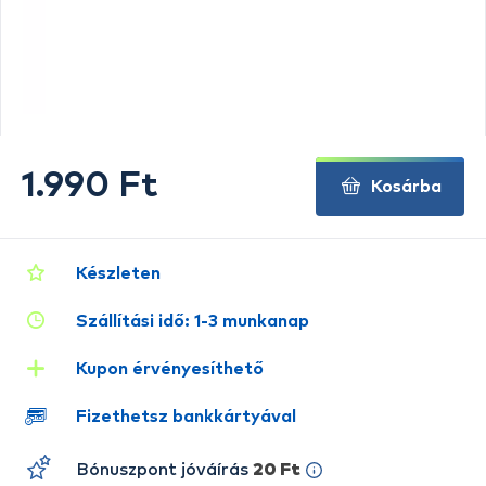
1.990 Ft
Kosárba
Készleten
Szállítási idő: 1-3 munkanap
Kupon érvényesíthető
Fizethetsz bankkártyával
Bónuszpont jóváírás
20 Ft