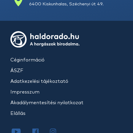
6400 Kiskunhalas, Széchenyi út 49.
Céginformáció
ÁSZF
Adatkezelési tájékoztató
Impresszum
Akadálymentesítési nyilatkozat
Elállás