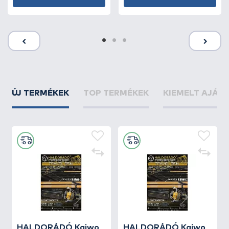
ÚJ TERMÉKEK
TOP TERMÉKEK
KIEMELT AJÁN
HALDORÁDÓ Kaiwo
HALDORÁDÓ Kaiwo