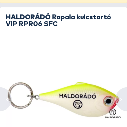
HALDORÁDÓ
Rapala kulcstartó
VIP RPR06 SFC