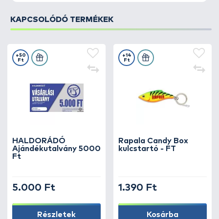
KAPCSOLÓDÓ TERMÉKEK
+50
+14
Ft
Ft
HALDORÁDÓ
Rapala Candy Box
Ajándékutalvány 5000
kulcstartó - FT
Ft
5.000 Ft
1.390 Ft
Részletek
Kosárba