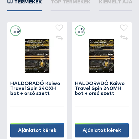
ÚJ TERMÉKEK
TOP TERMÉKEK
KIEMELT AJÁN
HALDORÁDÓ Kaiwo
HALDORÁDÓ Kaiwo
Travel Spin 240XH
Travel Spin 240MH
bot + orsó szett
bot + orsó szett
Ajánlatot kérek
Ajánlatot kérek