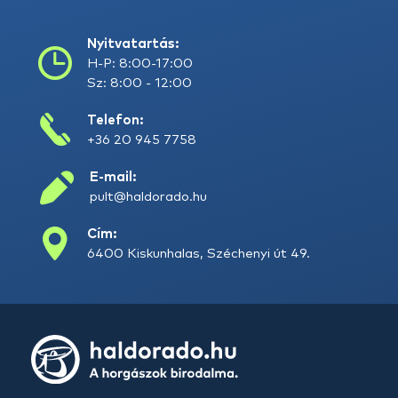
Nyitvatartás:
H-P: 8:00-17:00
Sz: 8:00 - 12:00
Telefon:
+36 20 945 7758
E-mail:
pult@haldorado.hu
Cím:
6400 Kiskunhalas, Széchenyi út 49.