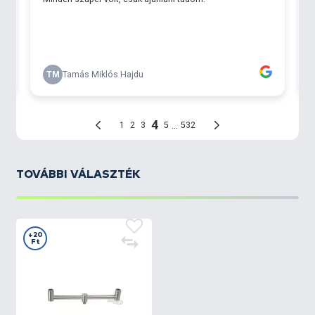
TOVÁBBI VÁLASZTÉK
+20
Ft