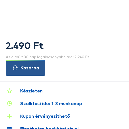
2.490 Ft
Az elmúlt 30 nap legalacsonyabb ára: 2.240 Ft
Kosárba
Készleten
Szállítási idő: 1-3 munkanap
Kupon érvényesíthető