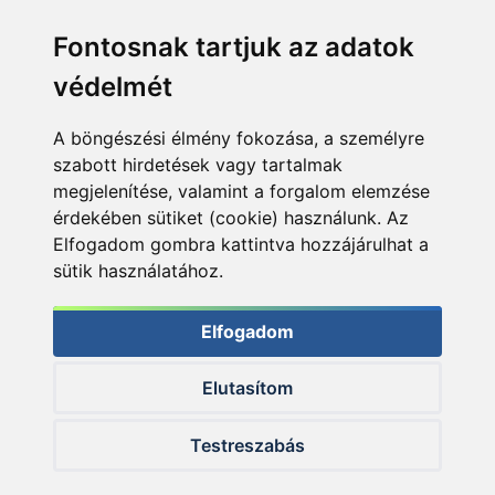
Fontosnak tartjuk az adatok
védelmét
A böngészési élmény fokozása, a személyre
szabott hirdetések vagy tartalmak
megjelenítése, valamint a forgalom elemzése
érdekében sütiket (cookie) használunk. Az
Elfogadom gombra kattintva hozzájárulhat a
sütik használatához.
Elfogadom
Elutasítom
© 2026 Haldorado.hu
Testreszabás
✕