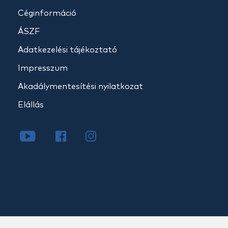
Céginformáció
ÁSZF
Adatkezelési tájékoztató
Impresszum
Akadálymentesítési nyilatkozat
Elállás