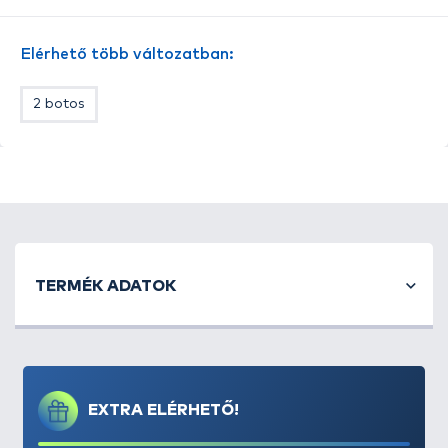
Elérhető több változatban:
2 botos
TERMÉK ADATOK
EXTRA ELÉRHETŐ!