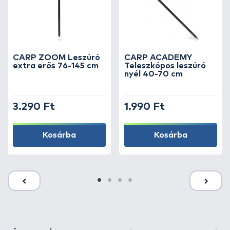
CARP ZOOM Leszúró
CARP ACADEMY
extra erős 76-145 cm
Teleszkópos leszúró
nyél 40-70 cm
3.290 Ft
1.990 Ft
Kosárba
Kosárba