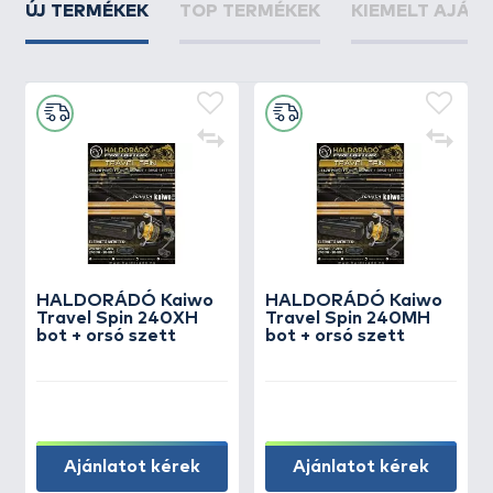
ÚJ TERMÉKEK
TOP TERMÉKEK
KIEMELT AJÁN
HALDORÁDÓ Kaiwo
HALDORÁDÓ Kaiwo
Travel Spin 240XH
Travel Spin 240MH
bot + orsó szett
bot + orsó szett
Ajánlatot kérek
Ajánlatot kérek