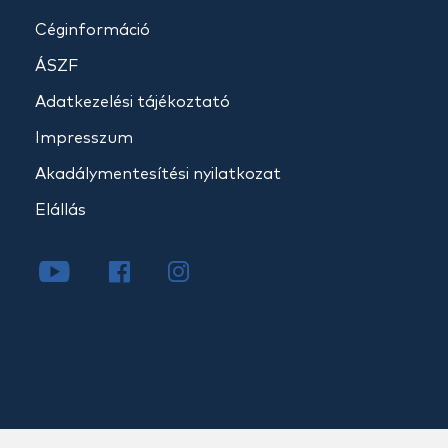
Céginformáció
ÁSZF
Adatkezelési tájékoztató
Impresszum
Akadálymentesítési nyilatkozat
Elállás