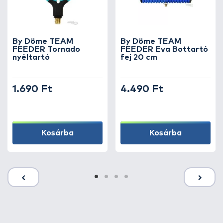
By Döme TEAM
By Döme TEAM
FEEDER Tornado
FEEDER Eva Bottartó
nyéltartó
fej 20 cm
1.690 Ft
4.490 Ft
Kosárba
Kosárba