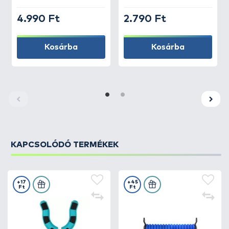
4.990 Ft
2.790 Ft
Kosárba
Kosárba
KAPCSOLÓDÓ TERMÉKEK
+17
+45
Ft
Ft