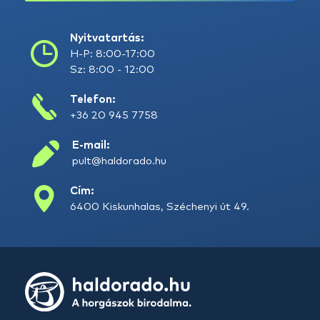
Nyitvatartás:
H-P: 8:00-17:00
Sz: 8:00 - 12:00
Telefon:
+36 20 945 7758
E-mail:
pult@haldorado.hu
Cím:
6400 Kiskunhalas, Széchenyi út 49.