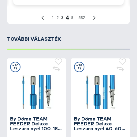
TOVÁBBI VÁLASZTÉK
+50
+28
Ft
Ft
By Döme
TEAM
By Döme
TEAM
FEEDER Deluxe
FEEDER Deluxe
Leszúró nyél 100-180
Leszúró nyél 40-60
cm
cm