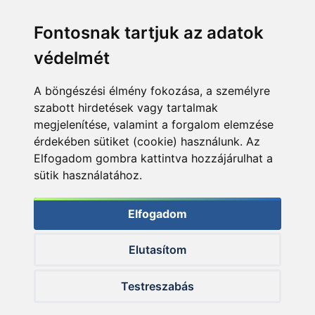
Fontosnak tartjuk az adatok
védelmét
A böngészési élmény fokozása, a személyre
szabott hirdetések vagy tartalmak
megjelenítése, valamint a forgalom elemzése
érdekében sütiket (cookie) használunk. Az
Elfogadom gombra kattintva hozzájárulhat a
sütik használatához.
Elfogadom
Elutasítom
© 2026 Haldorado.hu
Testreszabás
✕