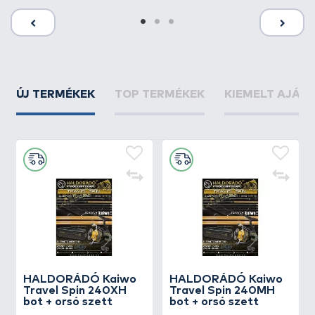
ÚJ TERMÉKEK
TOP TERMÉKEK
KIEMELT AJÁN
HALDORÁDÓ Kaiwo
HALDORÁDÓ Kaiwo
Travel Spin 240XH
Travel Spin 240MH
bot + orsó szett
bot + orsó szett