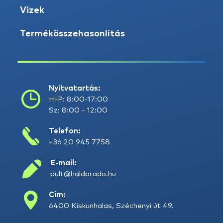
Vizek
Termékösszehasonlítás
Nyitvatartás:
H-P: 8:00-17:00
Sz: 8:00 - 12:00
Telefon:
+36 20 945 7758
E-mail:
pult@haldorado.hu
Cím:
6400 Kiskunhalas, Széchenyi út 49.