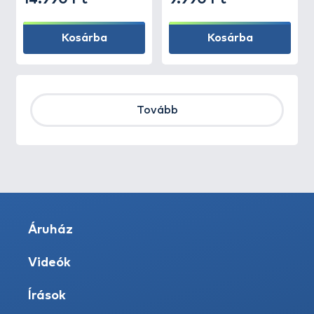
Kosárba
Kosárba
Tovább
Áruház
Videók
Írások