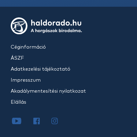
Céginformáció
ÁSZF
Adatkezelési tájékoztató
Impresszum
Akadálymentesítési nyilatkozat
Elállás