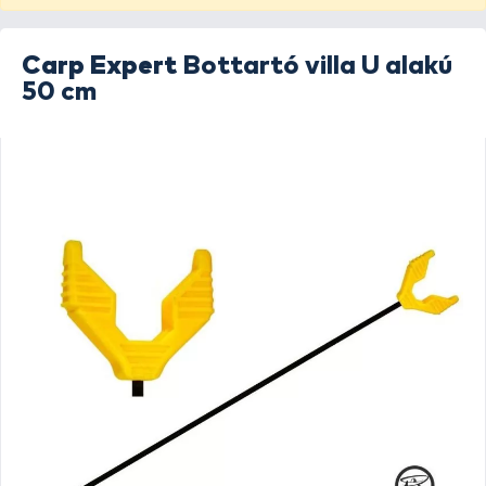
Carp Expert
Bottartó villa U alakú
50 cm