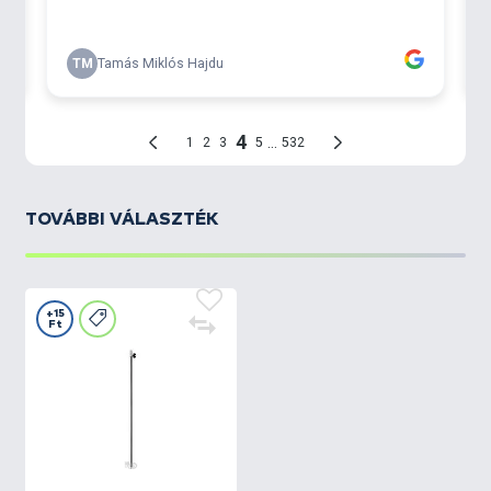
TOVÁBBI VÁLASZTÉK
+15
Ft