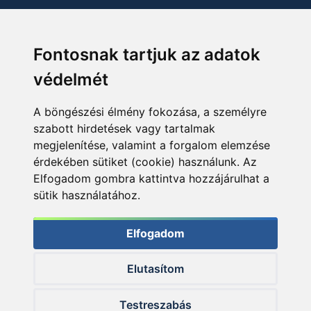
Fontosnak tartjuk az adatok
védelmét
A böngészési élmény fokozása, a személyre
szabott hirdetések vagy tartalmak
megjelenítése, valamint a forgalom elemzése
érdekében sütiket (cookie) használunk. Az
Elfogadom gombra kattintva hozzájárulhat a
sütik használatához.
Elfogadom
Elutasítom
© 2026 Haldorado.hu
Testreszabás