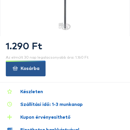
1.290 Ft
Az elmúlt 30 nap legalacsonyabb ára: 1.160 Ft
Kosárba
Készleten
Szállítási idő: 1-3 munkanap
Kupon érvényesíthető