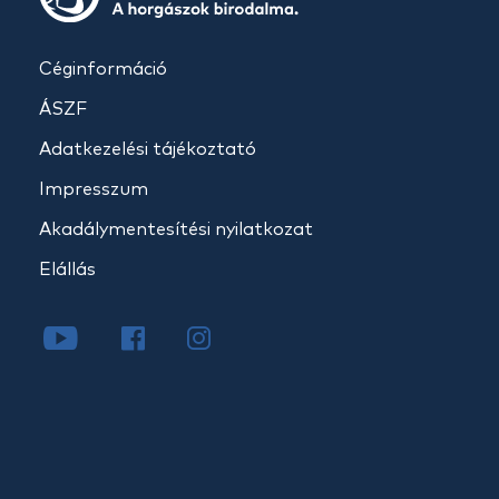
Céginformáció
ÁSZF
Adatkezelési tájékoztató
Impresszum
Akadálymentesítési nyilatkozat
Elállás