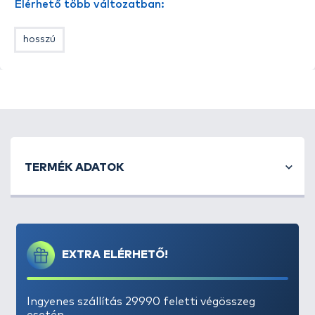
Elérhető több változatban:
hosszú
TERMÉK ADATOK
EXTRA ELÉRHETŐ!
Ingyenes szállítás 29990 feletti végösszeg