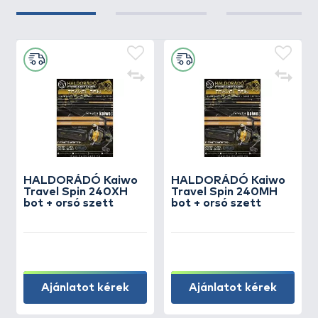
HALDORÁDÓ Kaiwo
HALDORÁDÓ Kaiwo
Travel Spin 240XH
Travel Spin 240MH
bot + orsó szett
bot + orsó szett
Ajánlatot kérek
Ajánlatot kérek