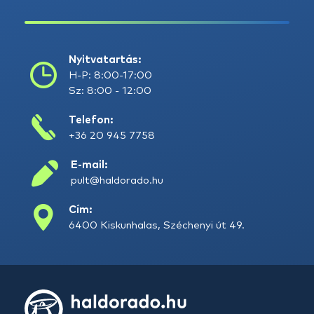
Nyitvatartás:
H-P: 8:00-17:00
Sz: 8:00 - 12:00
Telefon:
+36 20 945 7758
E-mail:
pult@haldorado.hu
Cím:
6400 Kiskunhalas, Széchenyi út 49.