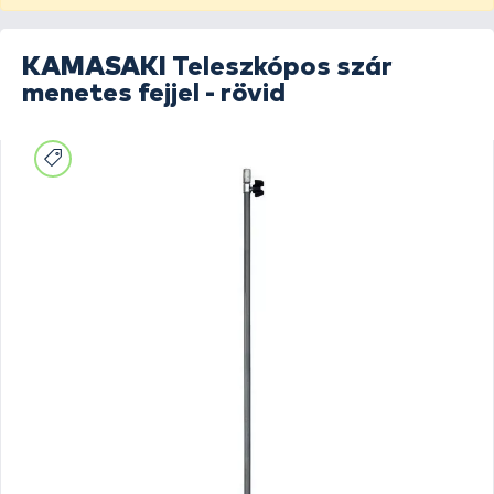
KAMASAKI
Teleszkópos szár
menetes fejjel - rövid