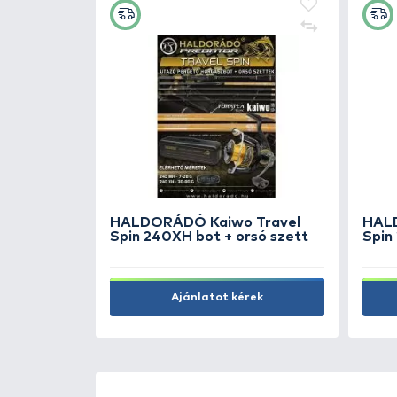
ÚJ TERMÉKEK
TOP TERMÉKEK