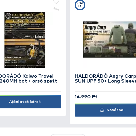
KIEMELT AJÁNLATOK
KIÁRUSÍTÁS
+15
Ft