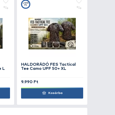
0
+100
Ft