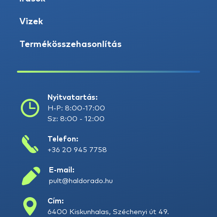
Vizek
Termékösszehasonlítás
Nyitvatartás:
H-P: 8:00-17:00
Sz: 8:00 - 12:00
Telefon:
+36 20 945 7758
E-mail:
pult@haldorado.hu
Cím:
6400 Kiskunhalas, Széchenyi út 49.