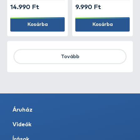
14.990 Ft
9.990 Ft
Kosárba
Kosárba
Tovább
Áruház
Videók
Írások