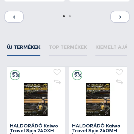
ÚJ TERMÉKEK
TOP TERMÉKEK
KIEMELT AJÁN
HALDORÁDÓ Kaiwo
HALDORÁDÓ Kaiwo
Travel Spin 240XH
Travel Spin 240MH