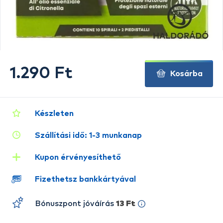
1.290 Ft
Kosárba
Készleten
Szállítási idő: 1-3 munkanap
Kupon érvényesíthető
Fizethetsz bankkártyával
Bónuszpont jóváírás
13 Ft