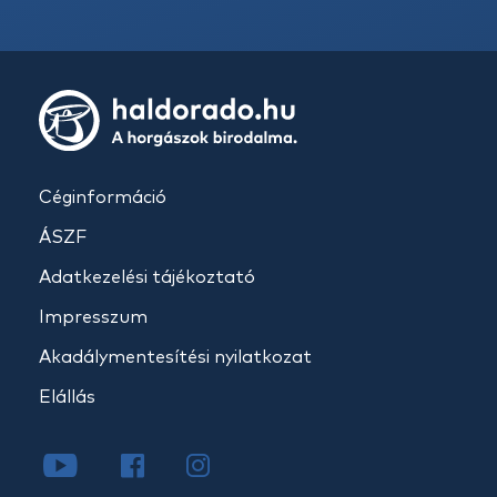
Céginformáció
ÁSZF
Adatkezelési tájékoztató
Impresszum
Akadálymentesítési nyilatkozat
Elállás