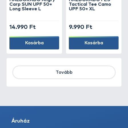
Carp SUN UPF 50+
Tactical Tee Camo
Long Sleeve L
UPF 50+ XL
14.990 Ft
9.990 Ft
Kosárba
Kosárba
Tovább
Áruház