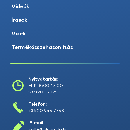
Videók
Írások
Vizek
Termékösszehasonlítás
Nyitvatartás:
H-P: 8:00-17:00
Sz: 8:00 - 12:00
Telefon:
+36 20 945 7758
E-mail:
pult@haldorado.hu