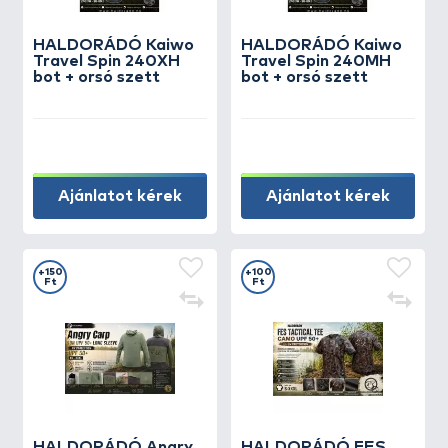
HALDORÁDÓ Kaiwo
HALDORÁDÓ Kaiwo
Travel Spin 240XH
Travel Spin 240MH
bot + orsó szett
bot + orsó szett
Ajánlatot kérek
Ajánlatot kérek
+150
+100
Ft
Ft
HALDORÁDÓ Angry
HALDORÁDÓ FES