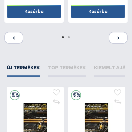
Kosárba
Kosárba
ÚJ TERMÉKEK
TOP TERMÉKEK
KIEMELT AJÁN