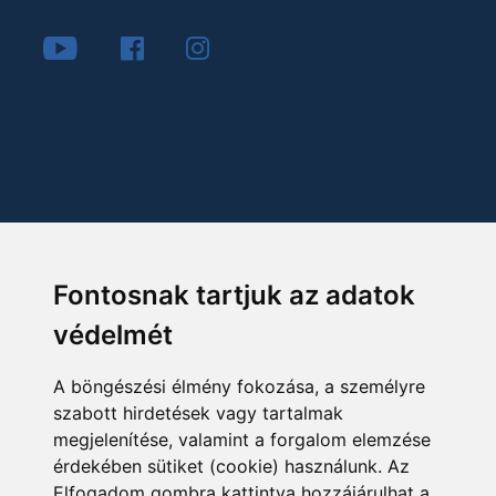
Fontosnak tartjuk az adatok
védelmét
A böngészési élmény fokozása, a személyre
szabott hirdetések vagy tartalmak
megjelenítése, valamint a forgalom elemzése
érdekében sütiket (cookie) használunk. Az
Elfogadom gombra kattintva hozzájárulhat a