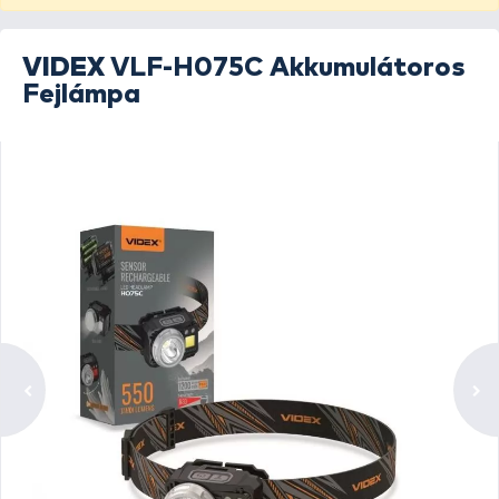
VIDEX
VLF-H075C Akkumulátoros
Fejlámpa