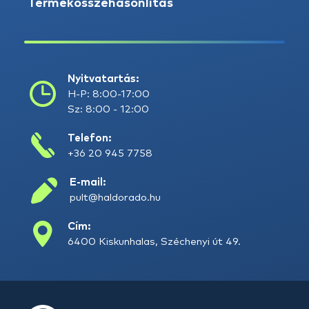
Termékösszehasonlítás
Nyitvatartás:
H-P: 8:00-17:00
Sz: 8:00 - 12:00
Telefon:
+36 20 945 7758
E-mail:
pult@haldorado.hu
Cím:
6400 Kiskunhalas, Széchenyi út 49.