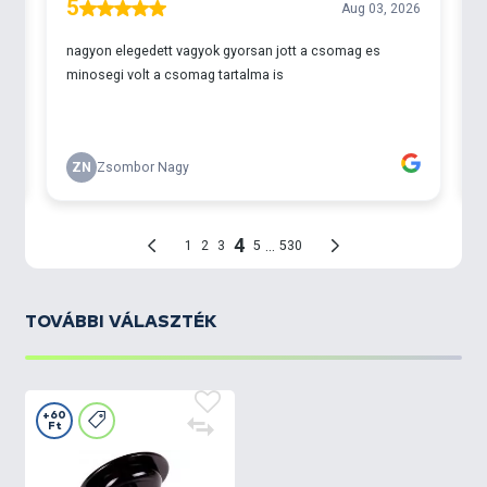
TOVÁBBI VÁLASZTÉK
+60
Ft