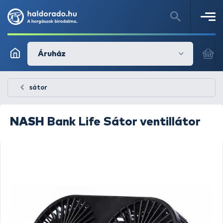
Áruház
sátor
NASH
Bank Life Sátor ventillátor