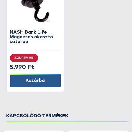
NASH
Bank Life
Mágneses akasztó
sátorba
SZUPER ÁR
5.990 Ft
Kosárba
KAPCSOLÓDÓ TERMÉKEK