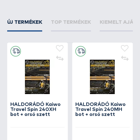
ÚJ TERMÉKEK
TOP TERMÉKEK
KIEMELT AJÁN
HALDORÁDÓ Kaiwo
HALDORÁDÓ Kaiwo
Travel Spin 240XH
Travel Spin 240MH
bot + orsó szett
bot + orsó szett