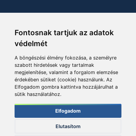
Fontosnak tartjuk az adatok
védelmét
A böngészési élmény fokozása, a személyre
szabott hirdetések vagy tartalmak
megjelenítése, valamint a forgalom elemzése
érdekében sütiket (cookie) használunk. Az
Elfogadom gombra kattintva hozzájárulhat a
sütik használatához.
Elfogadom
Elutasítom
© 2026 Haldorado.hu