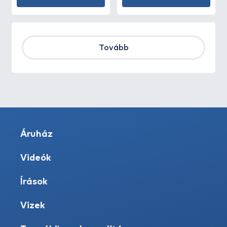
Tovább
Áruház
Videók
Írások
Vizek