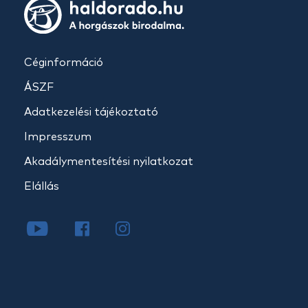
Céginformáció
ÁSZF
Adatkezelési tájékoztató
Impresszum
Akadálymentesítési nyilatkozat
Elállás