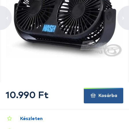
10.990 Ft
Kosárba
Készleten