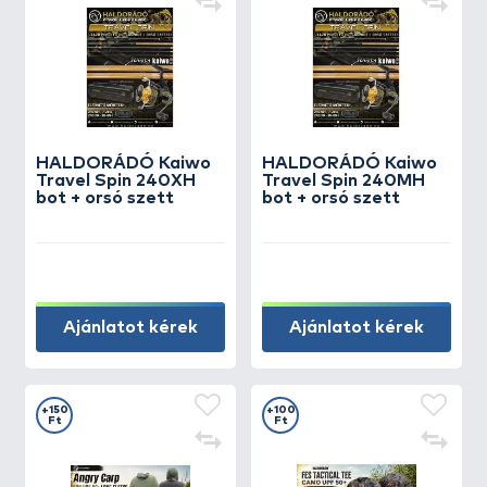
HALDORÁDÓ Kaiwo
HALDORÁDÓ Kaiwo
Travel Spin 240XH
Travel Spin 240MH
bot + orsó szett
bot + orsó szett
Ajánlatot kérek
Ajánlatot kérek
+150
+100
Ft
Ft