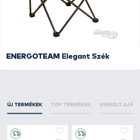
ENERGOTEAM
Elegant Szék
ÚJ TERMÉKEK
TOP TERMÉKEK
KIEMELT AJÁN