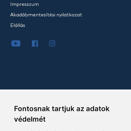
Impresszum
Akadálymentesítési nyilatkozat
Elállás
Fontosnak tartjuk az adatok
védelmét