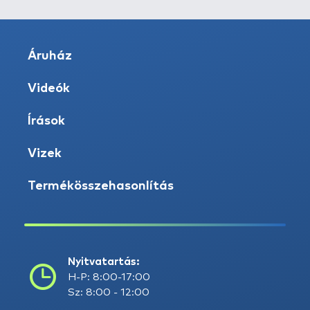
Áruház
Videók
Írások
Vizek
Termékösszehasonlítás
Nyitvatartás:
H-P: 8:00-17:00
Sz: 8:00 - 12:00