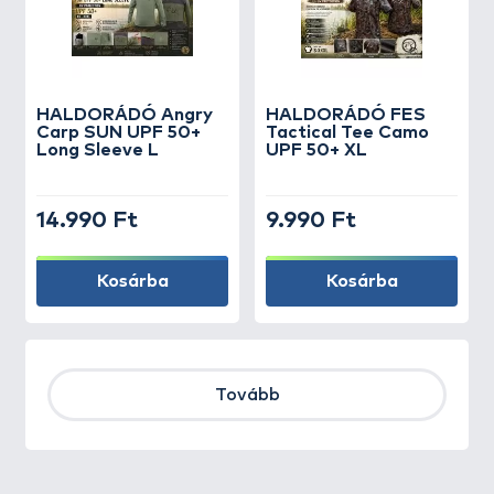
HALDORÁDÓ Angry
HALDORÁDÓ FES
Carp SUN UPF 50+
Tactical Tee Camo
Long Sleeve L
UPF 50+ XL
14.990 Ft
9.990 Ft
Kosárba
Kosárba
Tovább