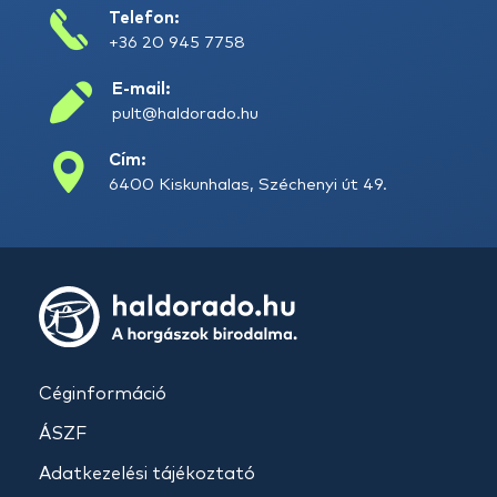
Telefon:
+36 20 945 7758
E-mail:
pult@haldorado.hu
Cím:
6400 Kiskunhalas, Széchenyi út 49.
Céginformáció
ÁSZF
Adatkezelési tájékoztató