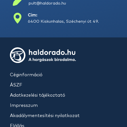
pult@haldorado.hu
Cím:
6400 Kiskunhalas, Széchenyi út 49.
Céginformáció
ÁSZF
Adatkezelési tájékoztató
Impresszum
Akadálymentesítési nyilatkozat
Elállás