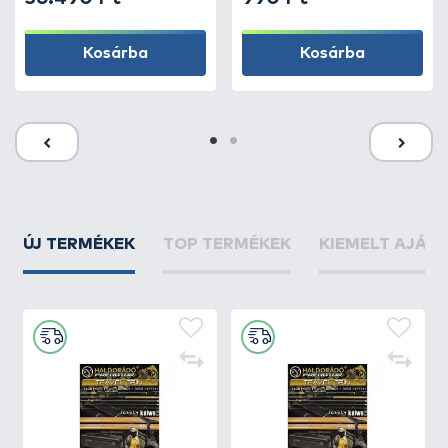
Kosárba
Kosárba
ÚJ TERMÉKEK
TOP TERMÉKEK
KIEMELT AJÁN