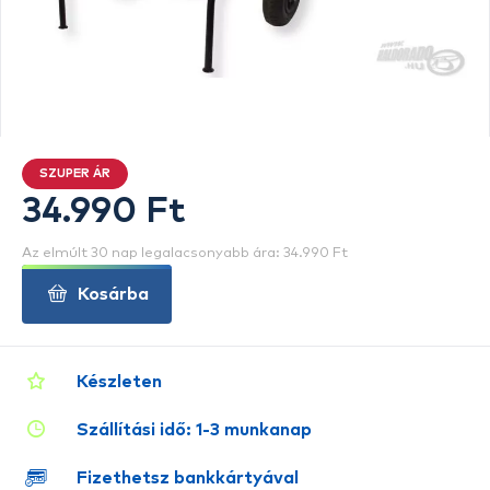
SZUPER ÁR
34.990 Ft
Az elmúlt 30 nap legalacsonyabb ára: 34.990 Ft
Kosárba
Készleten
Szállítási idő: 1-3 munkanap
Fizethetsz bankkártyával