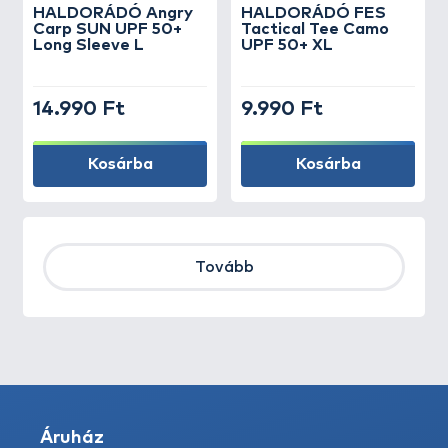
HALDORÁDÓ Angry
HALDORÁDÓ FES
Carp SUN UPF 50+
Tactical Tee Camo
Long Sleeve L
UPF 50+ XL
14.990 Ft
9.990 Ft
Kosárba
Kosárba
Tovább
Áruház