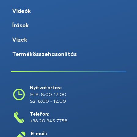
Videók
Írások
Vizek
Termékösszehasonlítás
Nyitvatartás:
H-P: 8:00-17:00
Sz: 8:00 - 12:00
Telefon:
+36 20 945 7758
E-mail: