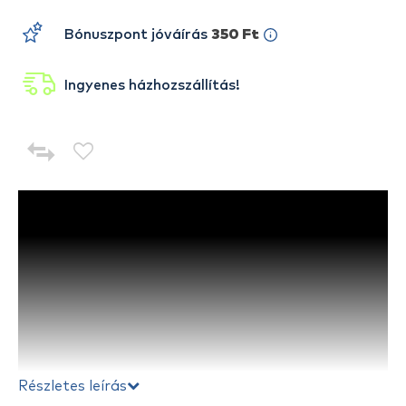
Bónuszpont jóváírás
350 Ft
Ingyenes házhozszállítás!
Részletes leírás