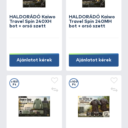
HALDORÁDÓ Kaiwo
HALDORÁDÓ Kaiwo
Travel Spin 240XH
Travel Spin 240MH
bot + orsó szett
bot + orsó szett
Ajánlatot kérek
Ajánlatot kérek
+150
+100
Ft
Ft