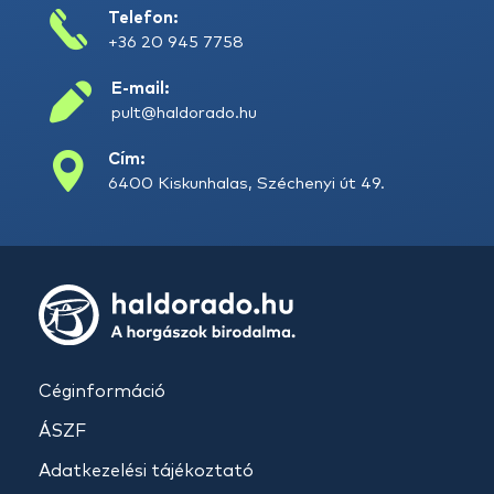
Telefon:
+36 20 945 7758
E-mail:
pult@haldorado.hu
Cím:
6400 Kiskunhalas, Széchenyi út 49.
Céginformáció
ÁSZF
Adatkezelési tájékoztató