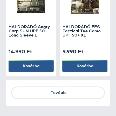
HALDORÁDÓ Angry
HALDORÁDÓ FES
Carp SUN UPF 50+
Tactical Tee Camo
Long Sleeve L
UPF 50+ XL
14.990 Ft
9.990 Ft
Kosárba
Kosárba
Tovább