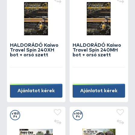
HALDORÁDÓ Kaiwo
HALDORÁDÓ Kaiwo
Travel Spin 240XH
Travel Spin 240MH
bot + orsó szett
bot + orsó szett
Ajánlatot kérek
Ajánlatot kérek
+150
+100
Ft
Ft