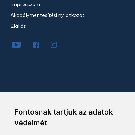
Impresszum
Akadálymentesítési nyilatkozat
Elállás
Fontosnak tartjuk az adatok
védelmét