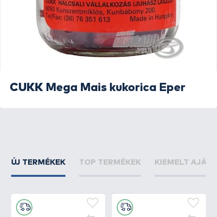
CUKK
Mega Mais kukorica Eper
ÚJ TERMÉKEK
TOP TERMÉKEK
KIEMELT AJÁN