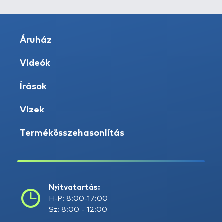
Áruház
Videók
Írások
Vizek
Termékösszehasonlítás
Nyitvatartás:
H-P: 8:00-17:00
Sz: 8:00 - 12:00