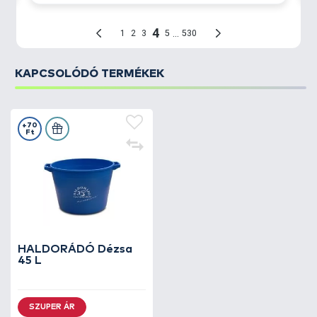
KAPCSOLÓDÓ TERMÉKEK
+70
Ft
HALDORÁDÓ Dézsa
45 L
SZUPER ÁR