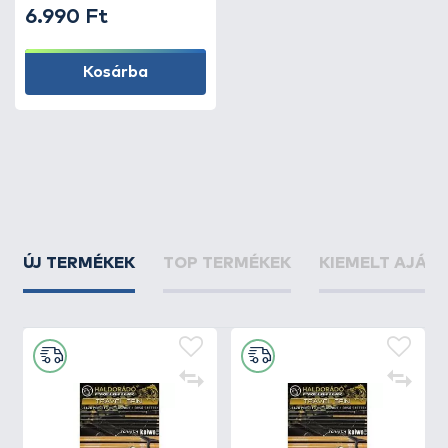
6.990 Ft
Kosárba
ÚJ TERMÉKEK
TOP TERMÉKEK
KIEMELT AJÁN