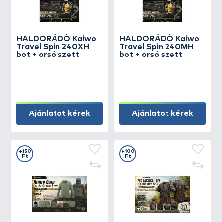
HALDORÁDÓ Kaiwo
HALDORÁDÓ Kaiwo
Travel Spin 240XH
Travel Spin 240MH
bot + orsó szett
bot + orsó szett
Ajánlatot kérek
Ajánlatot kérek
+150
+100
Ft
Ft