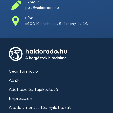
E-mail:
pult@haldorado.hu
Cím:
6400 Kiskunhalas, Széchenyi út 49.
Céginformáció
ÁSZF
Adatkezelési tájékoztató
Impresszum
Akadálymentesítési nyilatkozat