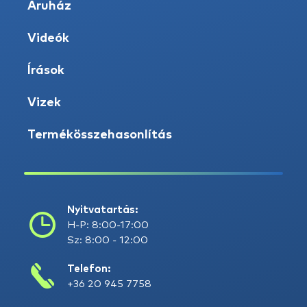
Áruház
Videók
Írások
Vizek
Termékösszehasonlítás
Nyitvatartás:
H-P: 8:00-17:00
Sz: 8:00 - 12:00
Telefon:
+36 20 945 7758