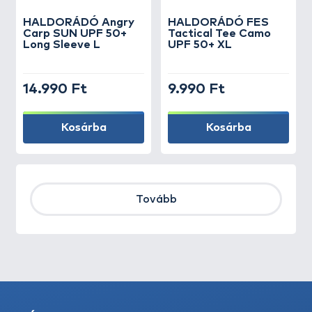
HALDORÁDÓ Angry
HALDORÁDÓ FES
Carp SUN UPF 50+
Tactical Tee Camo
Long Sleeve L
UPF 50+ XL
14.990 Ft
9.990 Ft
Kosárba
Kosárba
Tovább