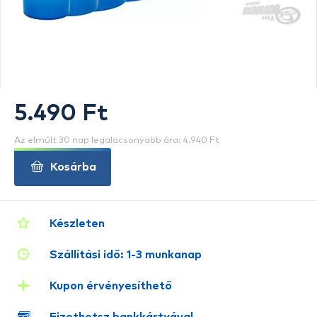
5.490 Ft
Az elmúlt 30 nap legalacsonyabb ára: 4.940 Ft
Kosárba
Készleten
Szállítási idő: 1-3 munkanap
Kupon érvényesíthető