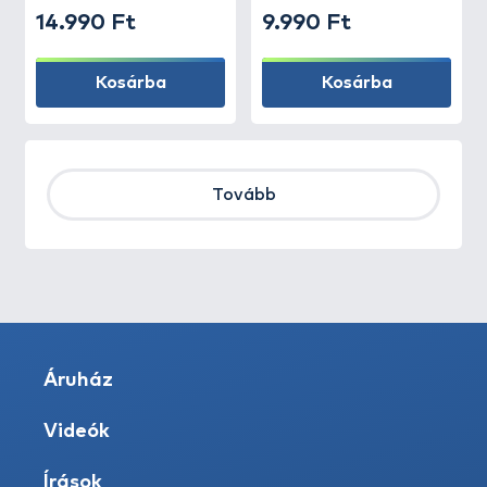
14.990 Ft
9.990 Ft
Kosárba
Kosárba
Tovább
Áruház
Videók
Írások