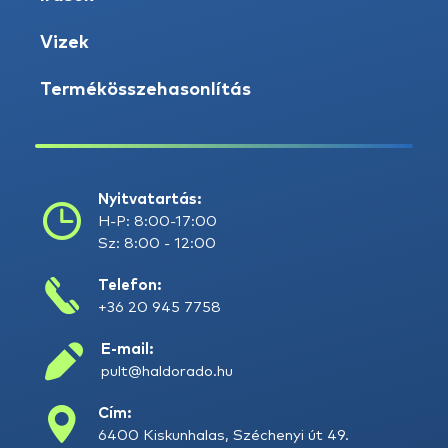
Vizek
Termékösszehasonlítás
Nyitvatartás:
H-P: 8:00-17:00
Sz: 8:00 - 12:00
Telefon:
+36 20 945 7758
E-mail:
pult@haldorado.hu
Cím:
6400 Kiskunhalas, Széchenyi út 49.