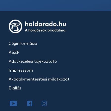
Céginformáció
ÁSZF
Adatkezelési tájékoztató
Impresszum
Akadálymentesítési nyilatkozat
Elállás