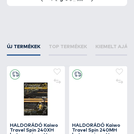
ÚJ TERMÉKEK
TOP TERMÉKEK
KIEMELT AJÁN
HALDORÁDÓ Kaiwo
HALDORÁDÓ Kaiwo
Travel Spin 240XH
Travel Spin 240MH