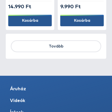
14.990 Ft
9.990 Ft
Kosárba
Kosárba
Tovább
Áruház
Videók