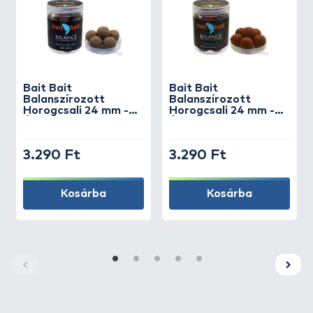
Bait Bait
Bait Bait
Balanszírozott
Balanszírozott
Horogcsali 24 mm -
Horogcsali 24 mm -
Álmok Tengere
Ébredő Erő
3.290 Ft
3.290 Ft
Kosárba
Kosárba