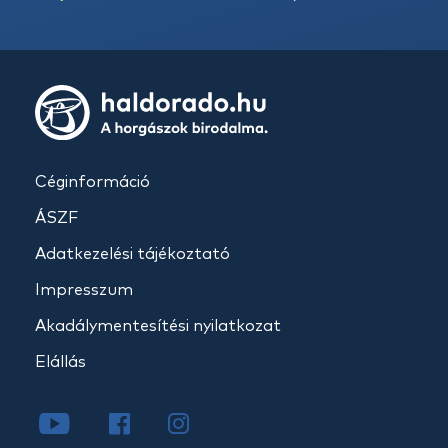
Céginformáció
ÁSZF
Adatkezelési tájékoztató
Impresszum
Akadálymentesítési nyilatkozat
Elállás