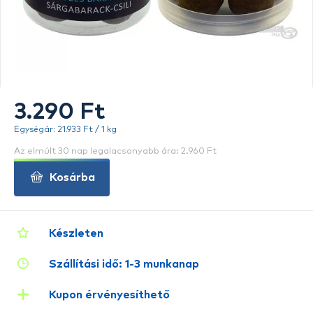
3.290 Ft
Egységár: 21.933 Ft / 1 kg
Az elmúlt 30 nap legalacsonyabb ára: 2.960 Ft
Kosárba
Készleten
Szállítási idő: 1-3 munkanap
Kupon érvényesíthető