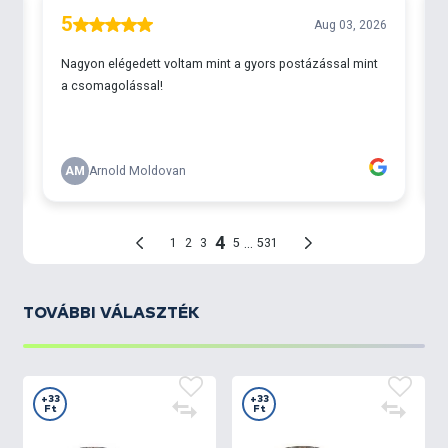
TOVÁBBI VÁLASZTÉK
+33
+33
Ft
Ft