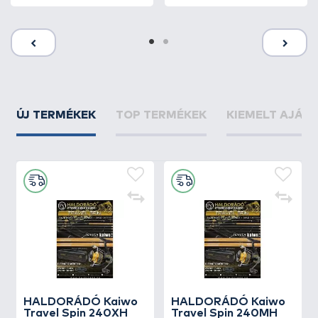
ÚJ TERMÉKEK
TOP TERMÉKEK
KIEMELT AJÁN
HALDORÁDÓ Kaiwo
HALDORÁDÓ Kaiwo
Travel Spin 240XH
Travel Spin 240MH