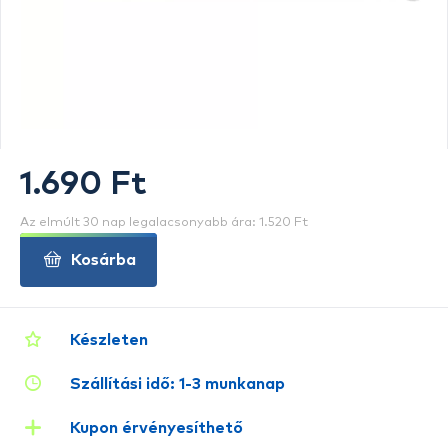
1.690 Ft
Az elmúlt 30 nap legalacsonyabb ára: 1.520 Ft
Kosárba
Készleten
Szállítási idő: 1-3 munkanap
Kupon érvényesíthető