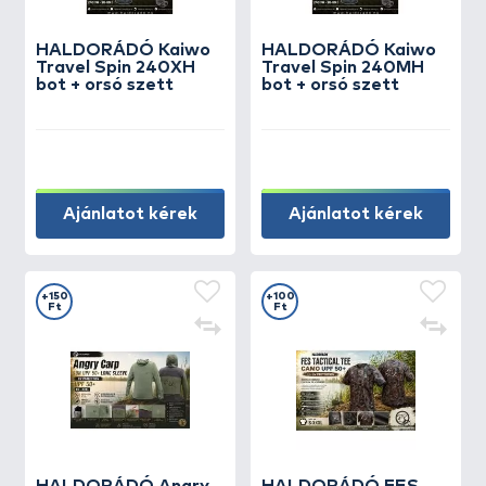
HALDORÁDÓ Kaiwo
HALDORÁDÓ Kaiwo
Travel Spin 240XH
Travel Spin 240MH
bot + orsó szett
bot + orsó szett
Ajánlatot kérek
Ajánlatot kérek
+150
+100
Ft
Ft