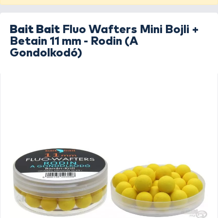
Bait Bait
Fluo Wafters Mini Bojli +
Betain 11 mm - Rodin (A
Gondolkodó)