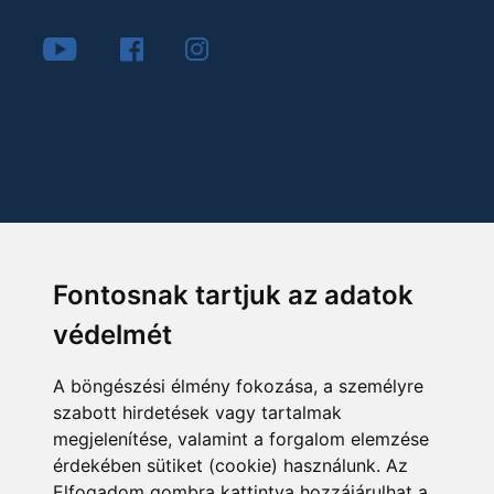
Fontosnak tartjuk az adatok
védelmét
A böngészési élmény fokozása, a személyre
szabott hirdetések vagy tartalmak
megjelenítése, valamint a forgalom elemzése
érdekében sütiket (cookie) használunk. Az
Elfogadom gombra kattintva hozzájárulhat a