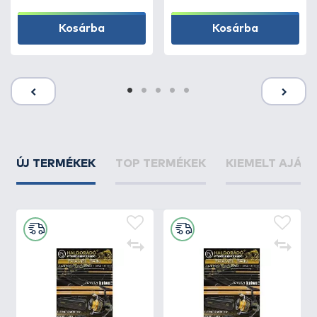
Kosárba
Kosárba
ÚJ TERMÉKEK
TOP TERMÉKEK
KIEMELT AJÁN