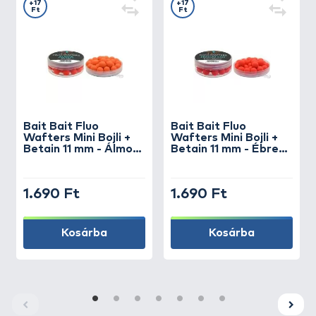
+17
+17
Ft
Ft
Bait Bait
Fluo
Bait Bait
Fluo
Wafters Mini Bojli +
Wafters Mini Bojli +
Betain 11 mm - Álmok
Betain 11 mm - Ébredő
Tengere
Erő
1.690 Ft
1.690 Ft
Kosárba
Kosárba