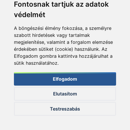
Fontosnak tartjuk az adatok
védelmét
A böngészési élmény fokozása, a személyre
szabott hirdetések vagy tartalmak
megjelenítése, valamint a forgalom elemzése
érdekében sütiket (cookie) használunk. Az
Elfogadom gombra kattintva hozzájárulhat a
sütik használatához.
Elfogadom
Elutasítom
© 2026 Haldorado.hu
Testreszabás
✕