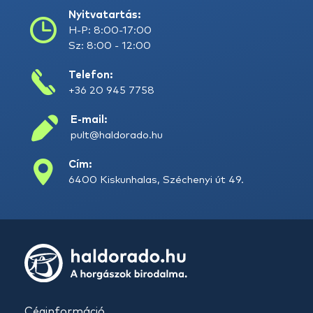
Nyitvatartás:
H-P: 8:00-17:00
Sz: 8:00 - 12:00
Telefon:
+36 20 945 7758
E-mail:
pult@haldorado.hu
Cím:
6400 Kiskunhalas, Széchenyi út 49.
Céginformáció