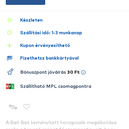
Készleten
Szállítási idő: 1-3 munkanap
Kupon érvényesíthető
Fizethetsz bankkártyával
Bónuszpont jóváírás
30 Ft
Szállítható MPL csomagpontra
A Bait Bait keményített horogcsalik megalkotása