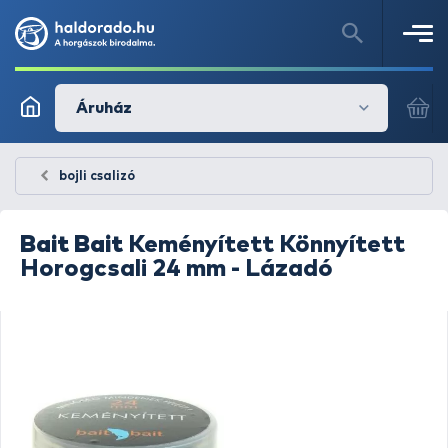
Áruház
bojli csalizó
Bait Bait
Keményített Könnyített
Horogcsali 24 mm - Lázadó