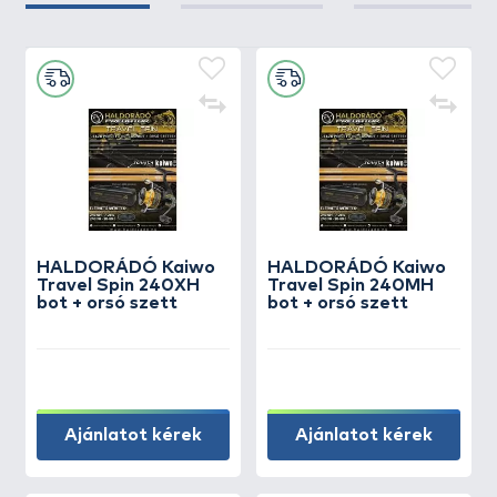
HALDORÁDÓ Kaiwo
HALDORÁDÓ Kaiwo
Travel Spin 240XH
Travel Spin 240MH
bot + orsó szett
bot + orsó szett
Ajánlatot kérek
Ajánlatot kérek