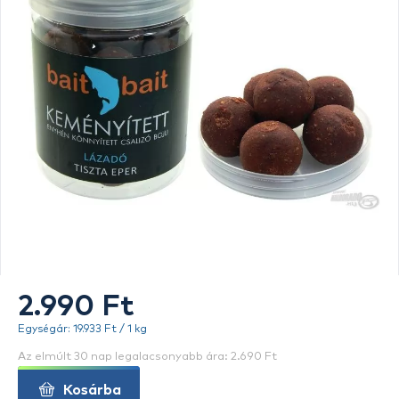
2.990 Ft
Egységár: 19.933 Ft / 1 kg
Az elmúlt 30 nap legalacsonyabb ára: 2.690 Ft
Kosárba