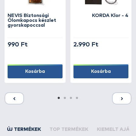
NEVIS Biztonsági
KORDA Klor - 4
Ólomkapocs készlet
gyorskapoccsal
990 Ft
2.990 Ft
Kosárba
Kosárba
ÚJ TERMÉKEK
TOP TERMÉKEK
KIEMELT AJÁN