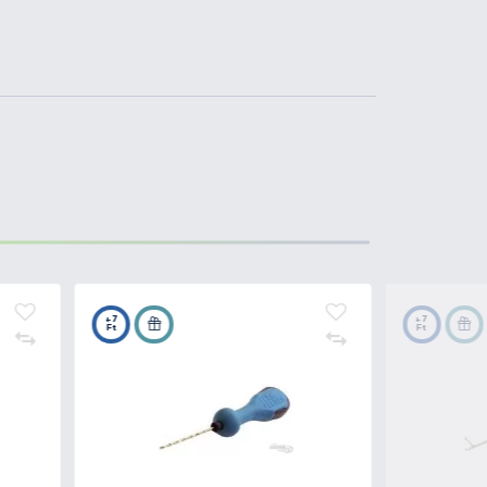
lhasználhatjuk.