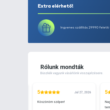
Extra elérhető!
Ingyenes szállítá