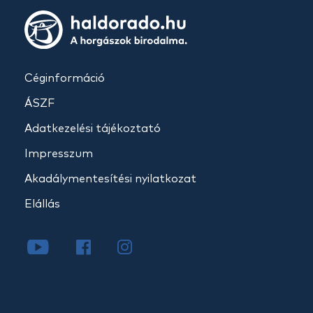
Céginformáció
ÁSZF
Adatkezelési tájékoztató
Impresszum
Akadálymentesítési nyilatkozat
Elállás