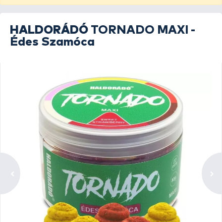
HALDORÁDÓ
TORNADO MAXI -
Édes Szamóca