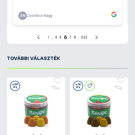
TOVÁBBI VÁLASZTÉK
+20
+14
Ft
Ft