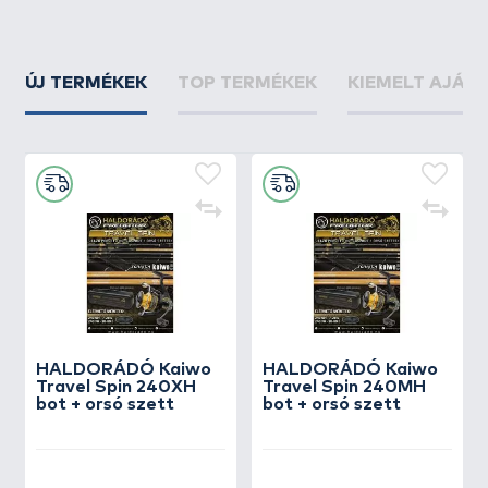
ÚJ TERMÉKEK
TOP TERMÉKEK
KIEMELT AJÁN
HALDORÁDÓ Kaiwo
HALDORÁDÓ Kaiwo
Travel Spin 240XH
Travel Spin 240MH
bot + orsó szett
bot + orsó szett