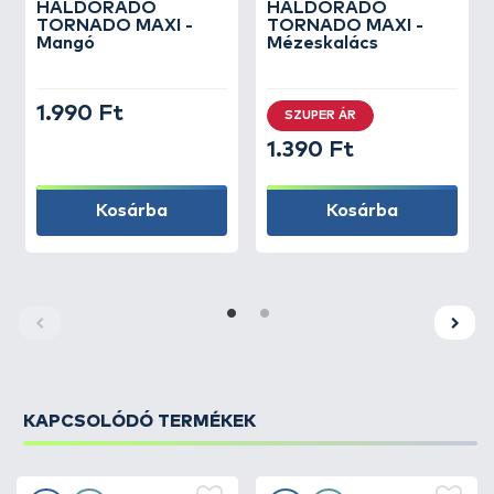
HALDORÁDÓ
HALDORÁDÓ
TORNADO MAXI -
TORNADO MAXI -
Mangó
Mézeskalács
1.990 Ft
SZUPER ÁR
1.390 Ft
Kosárba
Kosárba
KAPCSOLÓDÓ TERMÉKEK