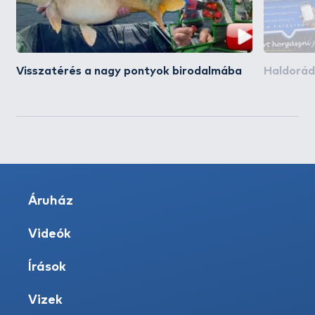
Visszatérés a nagy pontyok birodalmába
Haldorád
Áruház
Videók
Írások
Vizek