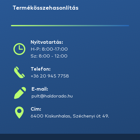
Termékösszehasonlítás
Nyitvatartás:
H-P: 8:00-17:00
Sz: 8:00 - 12:00
Telefon:
+36 20 945 7758
E-mail:
pult@haldorado.hu
Cím:
6400 Kiskunhalas, Széchenyi út 49.