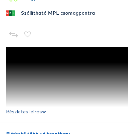
Szállítható MPL csomagpontra
Részletes leírás