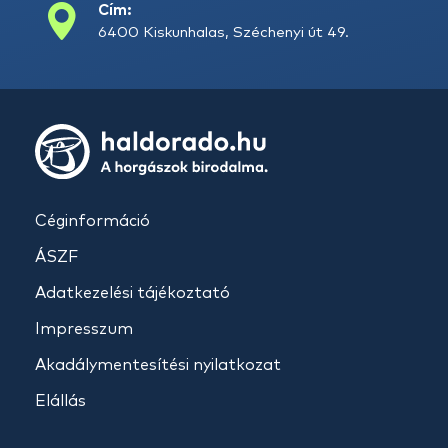
Cím:
6400 Kiskunhalas, Széchenyi út 49.
Céginformáció
ÁSZF
Adatkezelési tájékoztató
Impresszum
Akadálymentesítési nyilatkozat
Elállás