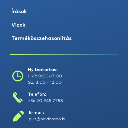
Írások
Vizek
Termékösszehasonlítás
Nyitvatartás:
H-P: 8:00-17:00
Sz: 8:00 - 12:00
Telefon:
+36 20 945 7758
E-mail:
pult@haldorado.hu