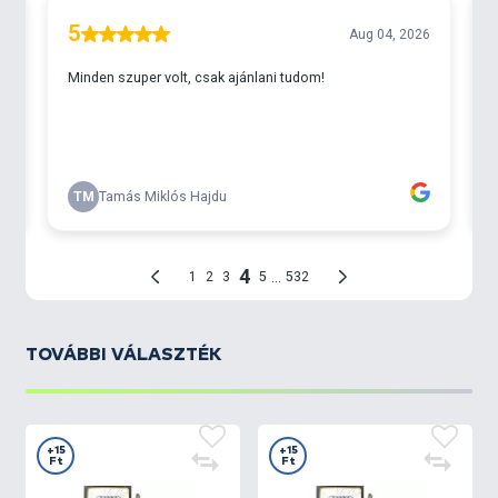
TOVÁBBI VÁLASZTÉK
+15
+15
Ft
Ft