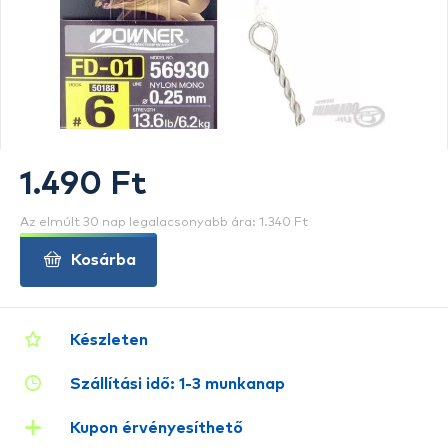
1.490 Ft
Az elmúlt 30 nap legalacsonyabb ára: 1.340 Ft
Kosárba
Készleten
Szállítási idő: 1-3 munkanap
Kupon érvényesíthető