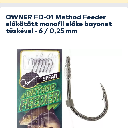
OWNER
FD-01 Method Feeder
előkötött monofil előke bayonet
tüskével - 6 / 0,25 mm