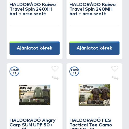
HALDORÁDÓ Kaiwo
HALDORÁDÓ Kaiwo
Travel Spin 240XH
Travel Spin 240MH
bot + orsó szett
bot + orsó szett
Ajánlatot kérek
Ajánlatot kérek
+150
+100
Ft
Ft
HALDORÁDÓ Angry
HALDORÁDÓ FES
Carp SUN UPF 50+
Tactical Tee Camo