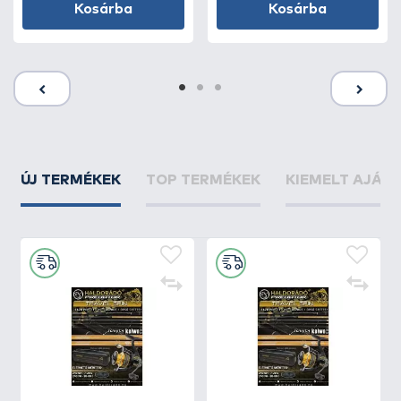
Kosárba
Kosárba
ÚJ TERMÉKEK
TOP TERMÉKEK
KIEMELT AJÁN